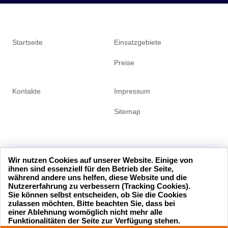
Startseite
Einsatzgebiete
Preise
Kontakte
Impressum
Sitemap
Wir nutzen Cookies auf unserer Website. Einige von
ihnen sind essenziell für den Betrieb der Seite,
während andere uns helfen, diese Website und die
Nutzererfahrung zu verbessern (Tracking Cookies).
Sie können selbst entscheiden, ob Sie die Cookies
zulassen möchten. Bitte beachten Sie, dass bei
einer Ablehnung womöglich nicht mehr alle
24 Stunden am Tag
© 2026 123-schluesseldienst.de
Funktionalitäten der Seite zur Verfügung stehen.