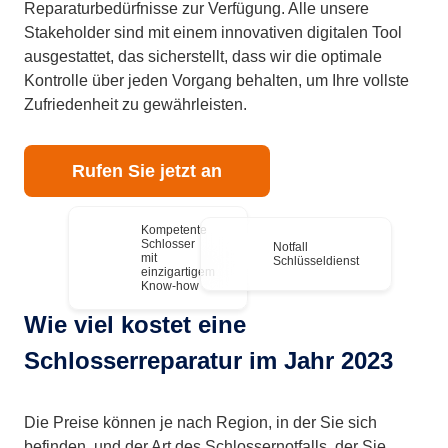
Reparaturbedürfnisse zur Verfügung. Alle unsere
Stakeholder sind mit einem innovativen digitalen Tool
ausgestattet, das sicherstellt, dass wir die optimale
Kontrolle über jeden Vorgang behalten, um Ihre vollste
Zufriedenheit zu gewährleisten.
Rufen Sie jetzt an
Kompetente
Schlosser
Notfall
mit
Schlüsseldienst
einzigartigem
Know-how
Wie viel kostet eine
Schlosserreparatur im Jahr 2023
Die Preise können je nach Region, in der Sie sich
befinden, und der Art des Schlossernotfalls, der Sie