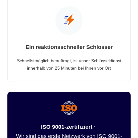
Ein reaktionsschneller Schlosser
Schnellstmöglich beauftragt, ist unser Schlüsseldienst
innerhalb von 25 Minuten bei Ihnen vor Ort
ISO 9001-zertifiziert ·
Wir sind das erste Netzwerk von ISO 9001-