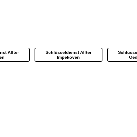
nst Alfter
Schlüsseldienst Alfter
Schlüssel
en
Impekoven
Oe