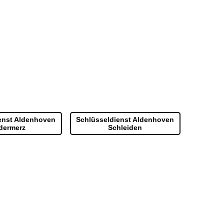
enst Aldenhoven
Schlüsseldienst Aldenhoven
dermerz
Schleiden