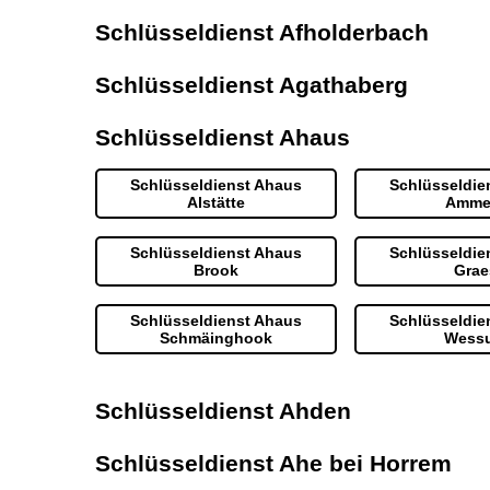
Schlüsseldienst Afholderbach
Schlüsseldienst Agathaberg
Schlüsseldienst Ahaus
Schlüsseldienst Ahaus
Schlüsseldie
Alstätte
Amme
Schlüsseldienst Ahaus
Schlüsseldie
Brook
Grae
Schlüsseldienst Ahaus
Schlüsseldie
Schmäinghook
Wess
Schlüsseldienst Ahden
Schlüsseldienst Ahe bei Horrem