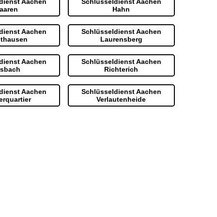
dienst Aachen
Schlüsseldienst Aachen
aaren
Hahn
dienst Aachen
Schlüsseldienst Aachen
uthausen
Laurensberg
dienst Aachen
Schlüsseldienst Aachen
rsbach
Richterich
dienst Aachen
Schlüsseldienst Aachen
erquartier
Verlautenheide