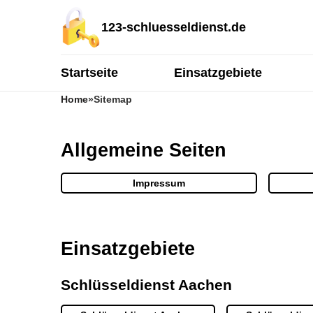
123-schluesseldienst.de
Startseite
Einsatzgebiete
Home
»
Sitemap
Allgemeine Seiten
Impressum
Einsatzgebiete
Schlüsseldienst Aachen