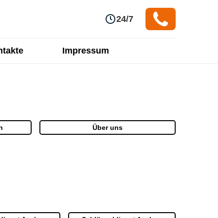
24/7
takte
Impressum
n
Über uns