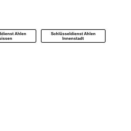
ldienst Ahlen
Schlüsseldienst Ahlen
uissen
Innenstadt