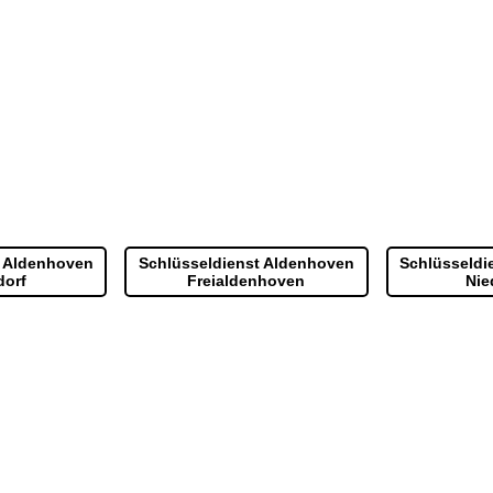
t Aldenhoven
Schlüsseldienst Aldenhoven
Schlüsseldi
dorf
Freialdenhoven
Nie