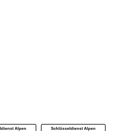
ldienst Alpen
Schlüsseldienst Alpen