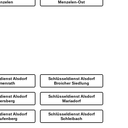
nzelen
Menzelen-Ost
dienst Alsdorf
Schlüsseldienst Alsdorf
menrath
Broicher Siedlung
dienst Alsdorf
Schlüsseldienst Alsdorf
lersberg
Mariadorf
dienst Alsdorf
Schlüsseldienst Alsdorf
ufenberg
Schleibach