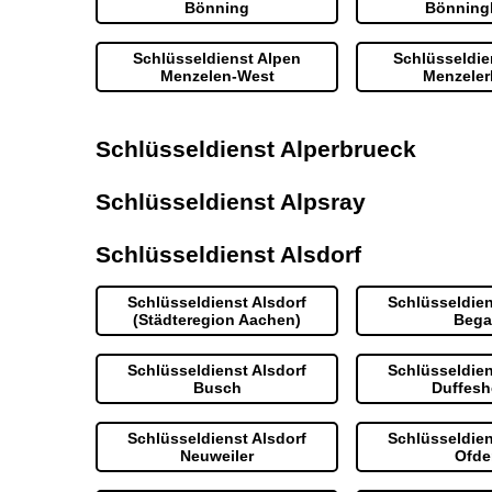
Bönning
Bönning
Schlüsseldienst Alpen
Schlüsseldie
Menzelen-West
Menzeler
Schlüsseldienst Alperbrueck
Schlüsseldienst Alpsray
Schlüsseldienst Alsdorf
Schlüsseldienst Alsdorf
Schlüsseldien
(Städteregion Aachen)
Bega
Schlüsseldienst Alsdorf
Schlüsseldien
Busch
Duffesh
Schlüsseldienst Alsdorf
Schlüsseldien
Neuweiler
Ofde