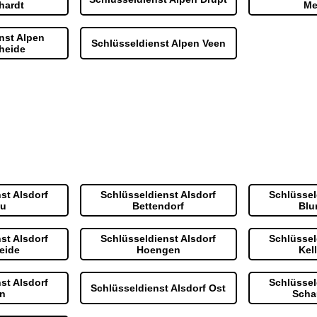
hardt
Me
nst Alpen
Schlüsseldienst Alpen Veen
heide
st Alsdorf
Schlüsseldienst Alsdorf
Schlüssel
u
Bettendorf
Blu
st Alsdorf
Schlüsseldienst Alsdorf
Schlüssel
eide
Hoengen
Kel
st Alsdorf
Schlüssel
Schlüsseldienst Alsdorf Ost
n
Scha