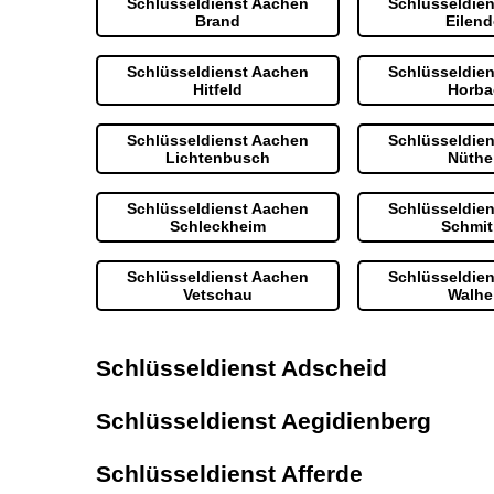
Schlüsseldienst Aachen
Schlüsseldie
Brand
Eilend
Schlüsseldienst Aachen
Schlüsseldie
Hitfeld
Horba
Schlüsseldienst Aachen
Schlüsseldie
Lichtenbusch
Nüthe
Schlüsseldienst Aachen
Schlüsseldie
Schleckheim
Schmit
Schlüsseldienst Aachen
Schlüsseldie
Vetschau
Walhe
Schlüsseldienst Adscheid
Schlüsseldienst Aegidienberg
Schlüsseldienst Afferde