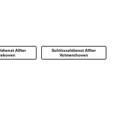
dienst Alfter
Schlüsseldienst Alfter
dekoven
Volmershoven