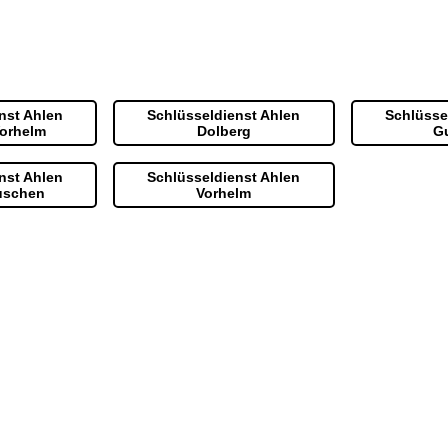
nst Ahlen
Schlüsseldienst Ahlen
Schlüsse
orhelm
Dolberg
G
nst Ahlen
Schlüsseldienst Ahlen
uschen
Vorhelm