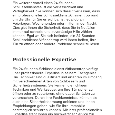
Ein weiterer Vorteil eines 24-Stunden-
Schlüsseldienstes ist die Verlässlichkeit und
Verfügbarkeit. Sie können sich darauf verlassen, dass
ein professioneller Schlüsseldienst Altfinnentrop rund
um die Uhr für Sie erreichbar ist, egal ob an
Feiertagen, Wochenenden oder mitten in der Nacht.
Dies gibt Ihnen die Sicherheit, dass Sie in Notfällen
immer auf schnelle und zuverlässige Hilfe zählen
können. Egal wo Sie sich befinden, ein 24-Stunden-
Schlüsseldienst Altfinnentrop wird Ihnen helfen, Ihre
Tür zu öffnen oder andere Probleme schnell zu lösen.
Professionelle Expertise
Ein 24-Stunden-Schlüsseldienst Altfinnentrop verfügt
über professionelle Expertise in seinem Fachgebiet.
Die Techniker sind qualifiziert und erfahren im Umgang
mit verschiedenen Arten von Schlössern und
Sicherheitssystemen. Sie kennen die richtigen
Techniken und Werkzeuge, um Ihre Tür sicher zu
öffnen oder zu reparieren, ohne dabei Schäden zu
verursachen. Durch ihre Fachkenntnisse können sie
auch eine Sicherheitsberatung anbieten und Ihnen
Empfehlungen geben, wie Sie Ihre Immobilie
bestmöglich schützen können. Mit ihrer professionellen
Expertise steht Ihnen ein hochwertiger Service zur