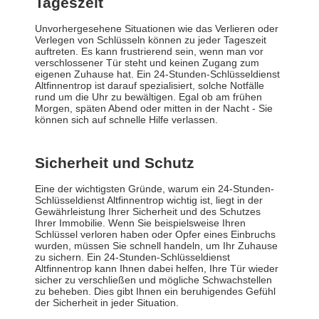
Tageszeit
Unvorhergesehene Situationen wie das Verlieren oder
Verlegen von Schlüsseln können zu jeder Tageszeit
auftreten. Es kann frustrierend sein, wenn man vor
verschlossener Tür steht und keinen Zugang zum
eigenen Zuhause hat. Ein 24-Stunden-Schlüsseldienst
Altfinnentrop ist darauf spezialisiert, solche Notfälle
rund um die Uhr zu bewältigen. Egal ob am frühen
Morgen, späten Abend oder mitten in der Nacht - Sie
können sich auf schnelle Hilfe verlassen.
Sicherheit und Schutz
Eine der wichtigsten Gründe, warum ein 24-Stunden-
Schlüsseldienst Altfinnentrop wichtig ist, liegt in der
Gewährleistung Ihrer Sicherheit und des Schutzes
Ihrer Immobilie. Wenn Sie beispielsweise Ihren
Schlüssel verloren haben oder Opfer eines Einbruchs
wurden, müssen Sie schnell handeln, um Ihr Zuhause
zu sichern. Ein 24-Stunden-Schlüsseldienst
Altfinnentrop kann Ihnen dabei helfen, Ihre Tür wieder
sicher zu verschließen und mögliche Schwachstellen
zu beheben. Dies gibt Ihnen ein beruhigendes Gefühl
der Sicherheit in jeder Situation.