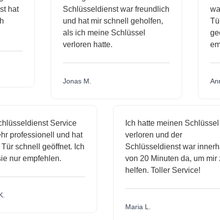
dienst hat
Schlüsseldienst war freundlich
h mich
und hat mir schnell geholfen,
als ich meine Schlüssel
verloren hatte.
Jonas M.
sseldienst Service
Ich hatte meinen Schlüssel
rofessionell und hat
verloren und der
schnell geöffnet. Ich
Schlüsseldienst war innerhalb
nur empfehlen.
von 20 Minuten da, um mir zu
helfen. Toller Service!
Maria L.