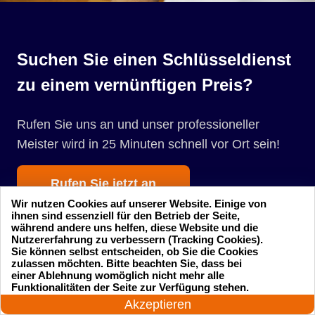
Suchen Sie einen Schlüsseldienst
zu einem vernünftigen Preis?
Rufen Sie uns an und unser professioneller
Meister wird in 25 Minuten schnell vor Ort sein!
Rufen Sie jetzt an
Wir nutzen Cookies auf unserer Website. Einige von
ihnen sind essenziell für den Betrieb der Seite,
während andere uns helfen, diese Website und die
Nutzererfahrung zu verbessern (Tracking Cookies).
Sie können selbst entscheiden, ob Sie die Cookies
zulassen möchten. Bitte beachten Sie, dass bei
einer Ablehnung womöglich nicht mehr alle
24 Stunden am Tag
Funktionalitäten der Seite zur Verfügung stehen.
Startseite
Einsatzgebiete
Jetzt anrufen!
Akzeptieren