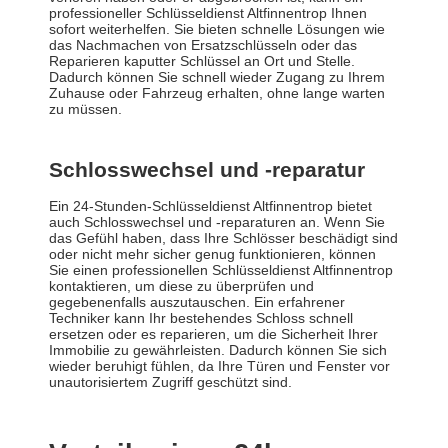
professioneller Schlüsseldienst Altfinnentrop Ihnen
sofort weiterhelfen. Sie bieten schnelle Lösungen wie
das Nachmachen von Ersatzschlüsseln oder das
Reparieren kaputter Schlüssel an Ort und Stelle.
Dadurch können Sie schnell wieder Zugang zu Ihrem
Zuhause oder Fahrzeug erhalten, ohne lange warten
zu müssen.
Schlosswechsel und -reparatur
Ein 24-Stunden-Schlüsseldienst Altfinnentrop bietet
auch Schlosswechsel und -reparaturen an. Wenn Sie
das Gefühl haben, dass Ihre Schlösser beschädigt sind
oder nicht mehr sicher genug funktionieren, können
Sie einen professionellen Schlüsseldienst Altfinnentrop
kontaktieren, um diese zu überprüfen und
gegebenenfalls auszutauschen. Ein erfahrener
Techniker kann Ihr bestehendes Schloss schnell
ersetzen oder es reparieren, um die Sicherheit Ihrer
Immobilie zu gewährleisten. Dadurch können Sie sich
wieder beruhigt fühlen, da Ihre Türen und Fenster vor
unautorisiertem Zugriff geschützt sind.