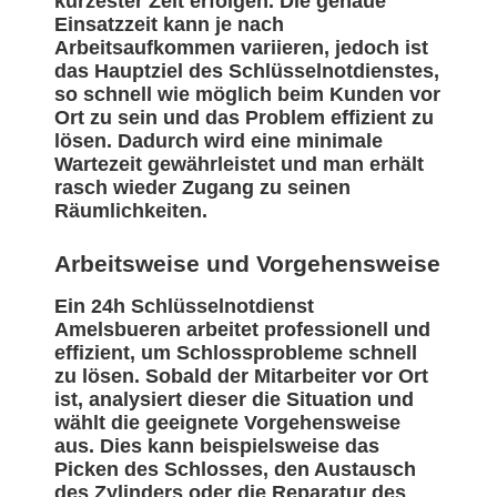
kürzester Zeit erfolgen. Die genaue
Einsatzzeit kann je nach
Arbeitsaufkommen variieren, jedoch ist
das Hauptziel des Schlüsselnotdienstes,
so schnell wie möglich beim Kunden vor
Ort zu sein und das Problem effizient zu
lösen. Dadurch wird eine minimale
Wartezeit gewährleistet und man erhält
rasch wieder Zugang zu seinen
Räumlichkeiten.
Arbeitsweise und Vorgehensweise
Ein 24h Schlüsselnotdienst
Amelsbueren arbeitet professionell und
effizient, um Schlossprobleme schnell
zu lösen. Sobald der Mitarbeiter vor Ort
ist, analysiert dieser die Situation und
wählt die geeignete Vorgehensweise
aus. Dies kann beispielsweise das
Picken des Schlosses, den Austausch
des Zylinders oder die Reparatur des