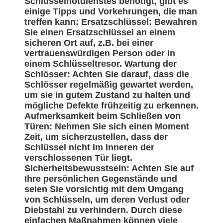
Schlüsselnotdienstes benötigt, gibt es
einige Tipps und Vorkehrungen, die man
treffen kann: Ersatzschlüssel: Bewahren
Sie einen Ersatzschlüssel an einem
sicheren Ort auf, z.B. bei einer
vertrauenswürdigen Person oder in
einem Schlüsseltresor. Wartung der
Schlösser: Achten Sie darauf, dass die
Schlösser regelmäßig gewartet werden,
um sie in gutem Zustand zu halten und
mögliche Defekte frühzeitig zu erkennen.
Aufmerksamkeit beim Schließen von
Türen: Nehmen Sie sich einen Moment
Zeit, um sicherzustellen, dass der
Schlüssel nicht im Inneren der
verschlossenen Tür liegt.
Sicherheitsbewusstsein: Achten Sie auf
Ihre persönlichen Gegenstände und
seien Sie vorsichtig mit dem Umgang
von Schlüsseln, um deren Verlust oder
Diebstahl zu verhindern. Durch diese
einfachen Maßnahmen können viele