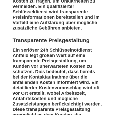
Kosten zu fragen, um Unklarheiten zu
vermeiden. Ein qualifizierter
Schlüsseldienst wird transparente
Preisinformationen bereitstellen und im
Vorfeld eine Aufklärung über mögliche
zusätzliche Gebühren anbieten.
Transparente Preisgestaltung
Ein seriöser 24h Schlüsselnotdienst
Antfeld legt großen Wert auf eine
transparente Preisgestaltung, um
Kunden vor unerwarteten Kosten zu
schützen. Dies bedeutet, dass bereits
bei der Kontaktaufnahme über die
anfallenden Kosten informiert wird. Ein
detaillierter Kostenvoranschlag wird oft
vor Ort erstellt, wobei Arbeitszeit,
Anfahrtskosten und mögliche
Zusatzleistungen berücksichtigt werden.
Diese transparente Preisgestaltung
ermöglicht es dem Kunden, die