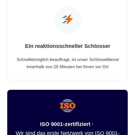
Ein reaktionsschneller Schlosser
Schnellstmöglich beauftragt, ist unser Schlüsseldienst
innerhalb von 25 Minuten bei Ihnen vor Ort
ISO 9001-zertifiziert ·
Wir sind das erste Netzwerk von ISO 9001-