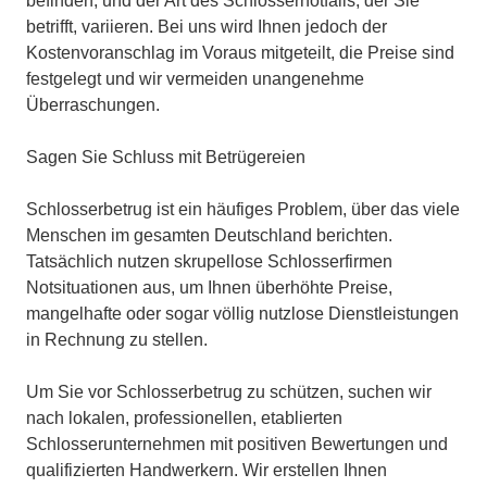
befinden, und der Art des Schlossernotfalls, der Sie
betrifft, variieren. Bei uns wird Ihnen jedoch der
Kostenvoranschlag im Voraus mitgeteilt, die Preise sind
festgelegt und wir vermeiden unangenehme
Überraschungen.
Sagen Sie Schluss mit Betrügereien
Schlosserbetrug ist ein häufiges Problem, über das viele
Menschen im gesamten Deutschland berichten.
Tatsächlich nutzen skrupellose Schlosserfirmen
Notsituationen aus, um Ihnen überhöhte Preise,
mangelhafte oder sogar völlig nutzlose Dienstleistungen
in Rechnung zu stellen.
Um Sie vor Schlosserbetrug zu schützen, suchen wir
nach lokalen, professionellen, etablierten
Schlosserunternehmen mit positiven Bewertungen und
qualifizierten Handwerkern. Wir erstellen Ihnen