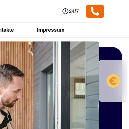
24/7
takte
Impressum