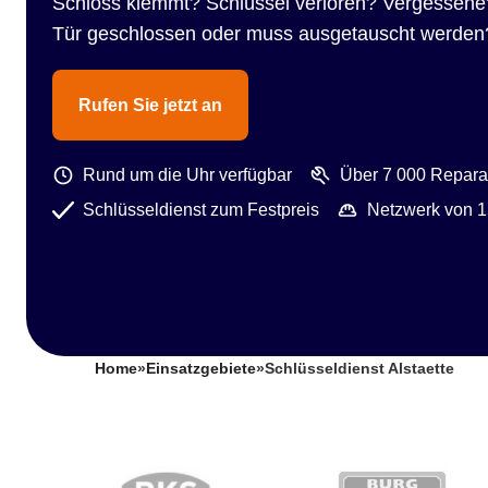
Schloss klemmt? Schlüssel verloren? Vergessene
Tür geschlossen oder muss ausgetauscht werden
Rufen Sie jetzt an
Rund um die Uhr verfügbar
Über 7 000 Reparat
Schlüsseldienst zum Festpreis
Netzwerk von 1
Home
»
Einsatzgebiete
»
Schlüsseldienst Alstaette