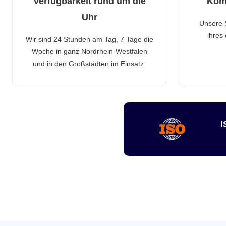
Verfügbarkeit rund um die
Kom
Uhr
Unsere 
ihres
Wir sind 24 Stunden am Tag, 7 Tage die
Woche in ganz Nordrhein-Westfalen
und in den Großstädten im Einsatz.
I