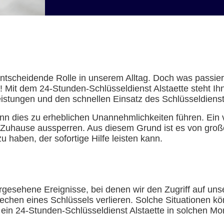
e entscheidende Rolle in unserem Alltag. Doch was passi
Mit dem 24-Stunden-Schlüsseldienst Alstaette steht Ihne
eistungen und den schnellen Einsatz des Schlüsseldiens
n dies zu erheblichen Unannehmlichkeiten führen. Ein 
Zuhause aussperren. Aus diesem Grund ist es von große
 haben, der sofortige Hilfe leisten kann.
rgesehene Ereignisse, bei denen wir den Zugriff auf u
echen eines Schlüssels verlieren. Solche Situationen kö
 ein 24-Stunden-Schlüsseldienst Alstaette in solchen Mom