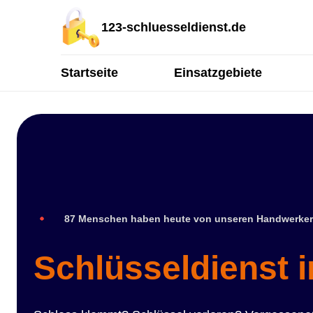
123-schluesseldienst.de
Startseite
Einsatzgebiete
87 Menschen haben heute von unseren Handwerker
Schlüsseldienst i