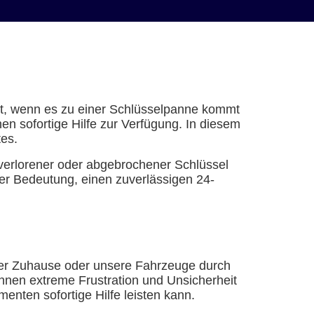
ert, wenn es zu einer Schlüsselpanne kommt
n sofortige Hilfe zur Verfügung. In diesem
tes.
verlorener oder abgebrochener Schlüssel
r Bedeutung, einen zuverlässigen 24-
nser Zuhause oder unsere Fahrzeuge durch
nnen extreme Frustration und Unsicherheit
enten sofortige Hilfe leisten kann.