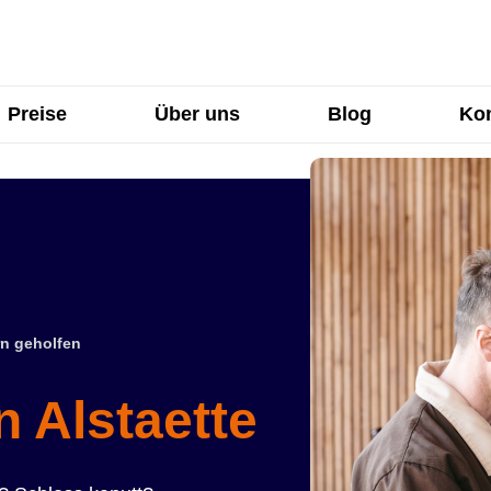
Preise
Über uns
Blog
Kon
n geholfen
n Alstaette