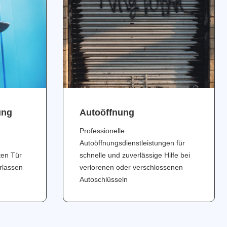
ung
Аutoöffnung
Professionelle
Autoöffnungsdienstleistungen für
ten Tür
schnelle und zuverlässige Hilfe bei
erlassen
verlorenen oder verschlossenen
Autoschlüsseln