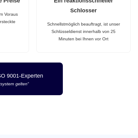
e Preise
Ein reaktionsschneller
Schlosser
im Voraus
rsteckte
Schnellstmöglich beauftragt, ist unser
Schlüsseldienst innerhalb von 25
Minuten bei Ihnen vor Ort
ISO 9001-Experten
tsystem gelten“