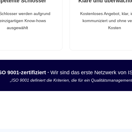
petente Schlosser
Klare und überwacht
Schlosser werden aufgrund
Kostenloses Angebot, klar, 
 einzigartigen Know-hows
kommuniziert und ohne ve
ausgewählt
Kosten
SO 9001-zertifiziert ·
Wir sind das erste Netzwerk von 
„ISO 9001 definiert die Kriterien, die für ein Qualitätsmanagemen