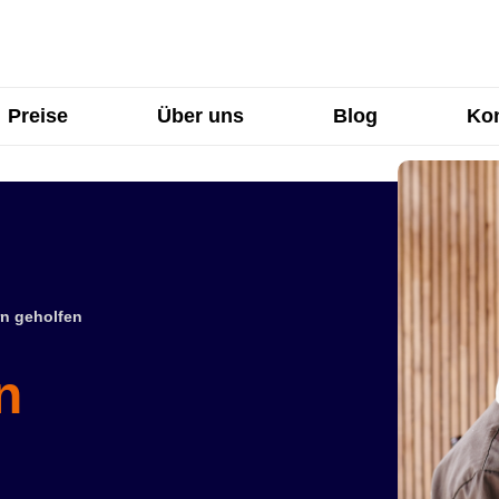
Preise
Über uns
Blog
Kon
n geholfen
n