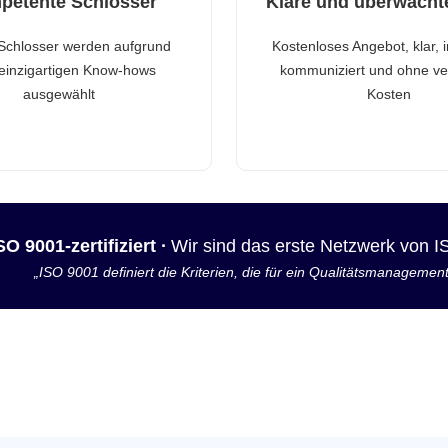
petente Schlosser
Klare und überwacht
Schlosser werden aufgrund
Kostenloses Angebot, klar, 
 einzigartigen Know-hows
kommuniziert und ohne ve
ausgewählt
Kosten
SO 9001-zertifiziert ·
Wir sind das erste Netzwerk von 
„ISO 9001 definiert die Kriterien, die für ein Qualitätsmanagemen