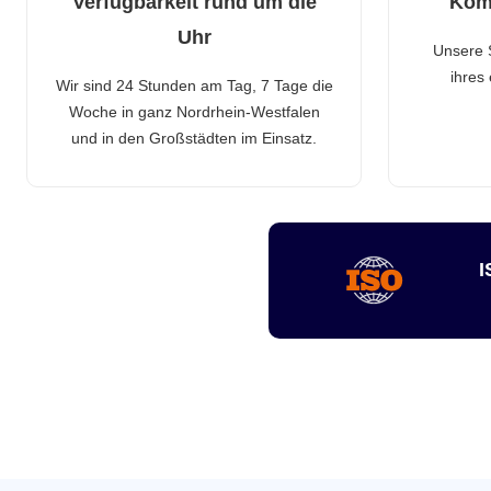
Verfügbarkeit rund um die
Kom
Uhr
Unsere 
ihres
Wir sind 24 Stunden am Tag, 7 Tage die
Woche in ganz Nordrhein-Westfalen
und in den Großstädten im Einsatz.
I