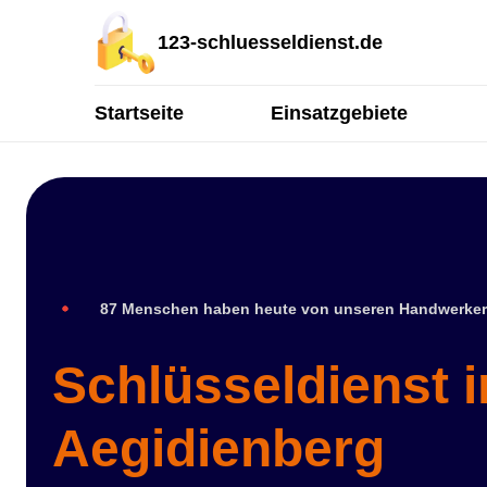
123-schluesseldienst.de
Startseite
Einsatzgebiete
87 Menschen haben heute von unseren Handwerker
Schlüsseldienst i
Aegidienberg