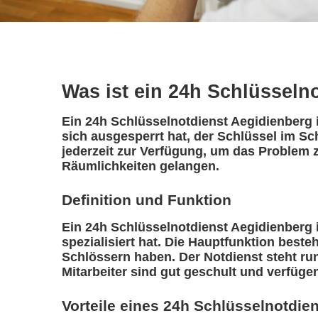
Was ist ein 24h Schlüsseln
Ein 24h Schlüsselnotdienst Aegidienberg i
sich ausgesperrt hat, der Schlüssel im Sc
jederzeit zur Verfügung, um das Problem z
Räumlichkeiten gelangen.
Definition und Funktion
Ein 24h Schlüsselnotdienst Aegidienberg is
spezialisiert hat. Die Hauptfunktion best
Schlössern haben. Der Notdienst steht ru
Mitarbeiter sind gut geschult und verfüge
Vorteile eines 24h Schlüsselnotdie