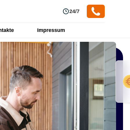
24/7
takte
Impressum