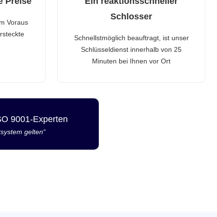
e Preise
Ein reaktionsschneller
Schlosser
im Voraus
rsteckte
Schnellstmöglich beauftragt, ist unser
Schlüsseldienst innerhalb von 25
Minuten bei Ihnen vor Ort
ISO 9001-Experten
tsystem gelten“