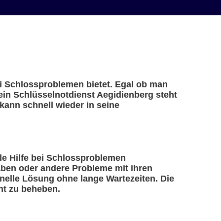
bei Schlossproblemen bietet. Egal ob man
 ein Schlüsselnotdienst Aegidienberg steht
kann schnell wieder in seine
lle Hilfe bei Schlossproblemen
haben oder andere Probleme mit ihren
nelle Lösung ohne lange Wartezeiten. Die
nt zu beheben.