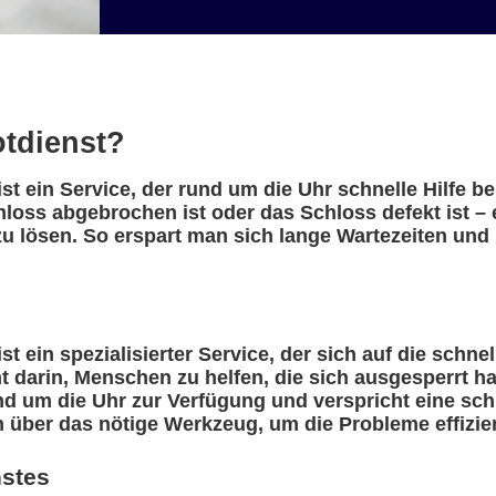
otdienst?
st ein Service, der rund um die Uhr schnelle Hilfe 
hloss abgebrochen ist oder das Schloss defekt ist –
u lösen. So erspart man sich lange Wartezeiten und 
t ein spezialisierter Service, der sich auf die schne
eht darin, Menschen zu helfen, die sich ausgesperrt 
nd um die Uhr zur Verfügung und verspricht eine sch
n über das nötige Werkzeug, um die Probleme effizie
nstes