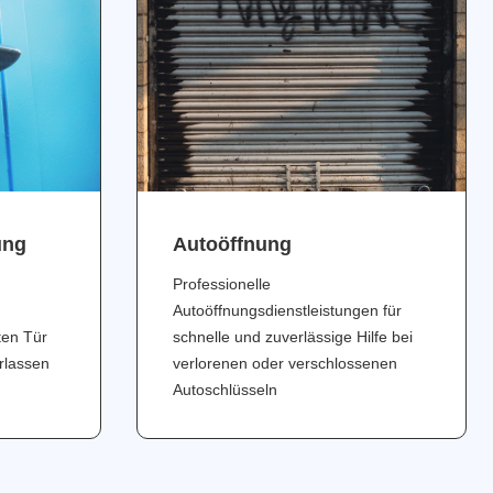
ung
Аutoöffnung
Professionelle
Autoöffnungsdienstleistungen für
ten Tür
schnelle und zuverlässige Hilfe bei
erlassen
verlorenen oder verschlossenen
Autoschlüsseln