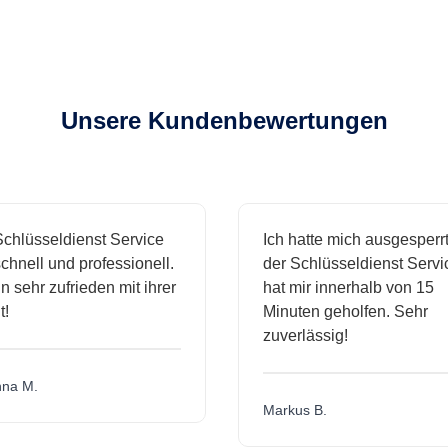
Unsere Kundenbewertungen
hlüsseldienst Service
Ich hatte mich ausgesperrt 
hnell und professionell.
der Schlüsseldienst Servic
 sehr zufrieden mit ihrer
hat mir innerhalb von 15
Minuten geholfen. Sehr
zuverlässig!
a M.
Markus B.