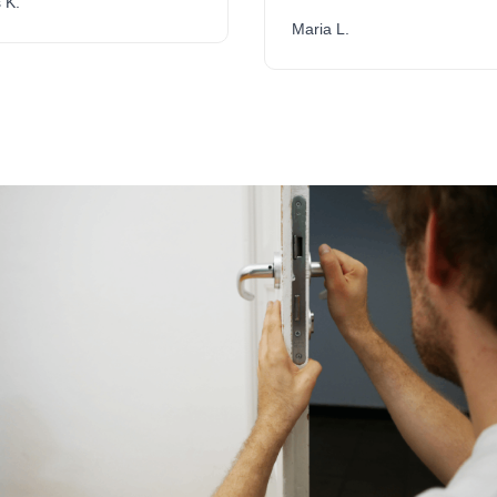
.
Maria L.