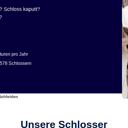
? Schloss kaputt?
?
uren pro Jahr
578 Schlossern
Schleiden
Unsere Schlosser