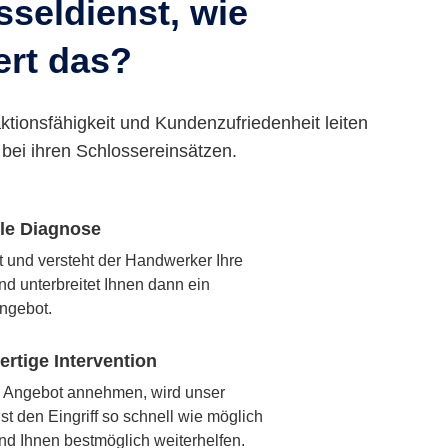
seldienst, wie
ert das?
ktionsfähigkeit und Kundenzufriedenheit leiten
bei ihren Schlossereinsätzen.
lle Diagnose
rt und versteht der Handwerker Ihre
nd unterbreitet Ihnen dann ein
ngebot.
rtige Intervention
 Angebot annehmen, wird unser
t den Eingriff so schnell wie möglich
nd Ihnen bestmöglich weiterhelfen.