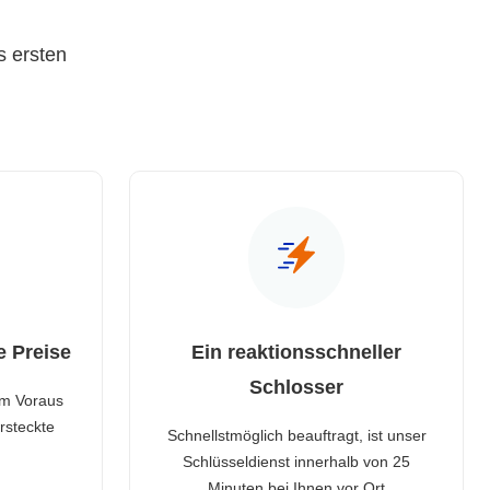
s ersten
e Preise
Ein reaktionsschneller
Schlosser
im Voraus
rsteckte
Schnellstmöglich beauftragt, ist unser
Schlüsseldienst innerhalb von 25
Minuten bei Ihnen vor Ort