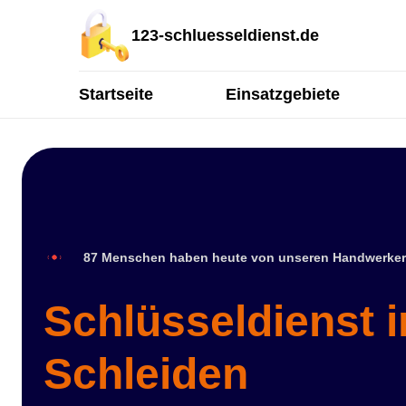
123-schluesseldienst.de
Startseite
Einsatzgebiete
87 Menschen haben heute von unseren Handwerker
Schlüsseldienst 
Schleiden