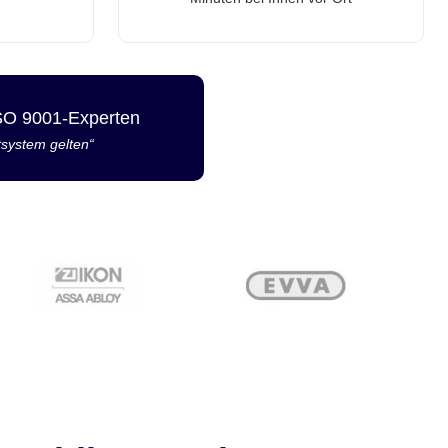
ISO 9001-Experten
tsystem gelten“