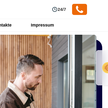
24/7
takte
Impressum