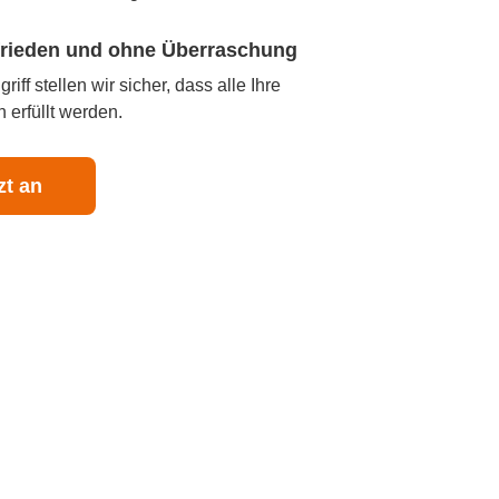
ufrieden und ohne Überraschung
iff stellen wir sicher, dass alle Ihre
 erfüllt werden.
zt an