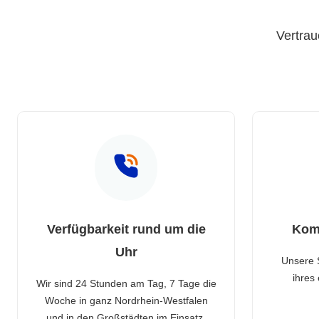
Vertrau
Verfügbarkeit rund um die
Kom
Uhr
Unsere 
ihres
Wir sind 24 Stunden am Tag, 7 Tage die
Woche in ganz Nordrhein-Westfalen
und in den Großstädten im Einsatz.