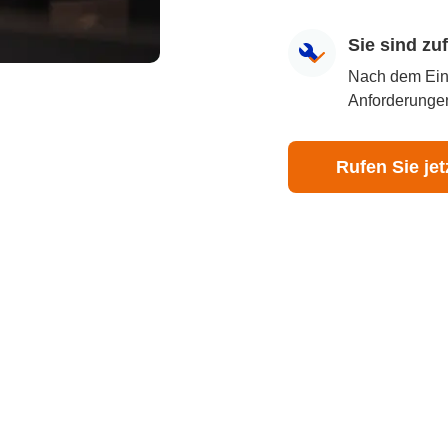
Sie sind z
Nach dem Eingr
Anforderungen
Rufen Sie jet