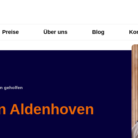
Preise
Über uns
Blog
Kon
n geholfen
in Aldenhoven