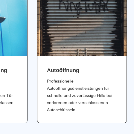
ung
Аutoöffnung
Professionelle
Autoöffnungsdienstleistungen für
ten Tür
schnelle und zuverlässige Hilfe bei
erlassen
verlorenen oder verschlossenen
Autoschlüsseln