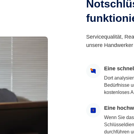
Notschlüs
funktioni
Servicequalität, Rea
unsere Handwerker 
Eine schne
Dort analysie
Bedürfnisse u
kostenloses A
Eine hochwe
Wenn Sie das
Schlüsseldiens
durchführen u