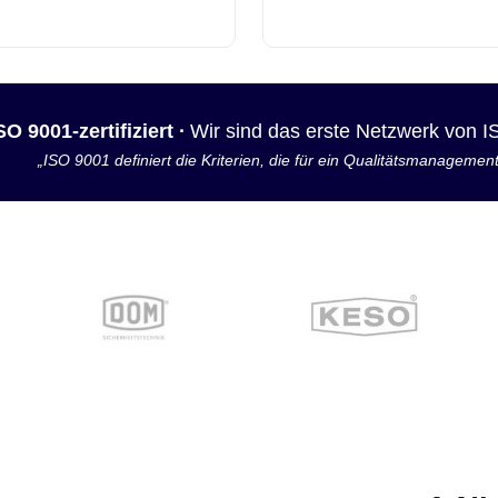
SO 9001-zertifiziert ·
Wir sind das erste Netzwerk von 
„ISO 9001 definiert die Kriterien, die für ein Qualitätsmanagemen