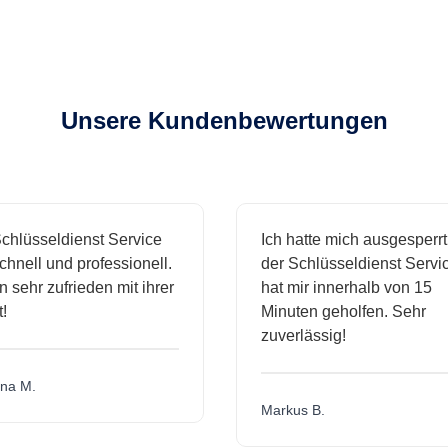
Unsere Kundenbewertungen
hlüsseldienst Service
Ich hatte mich ausgesperrt 
nell und professionell.
der Schlüsseldienst Service
 sehr zufrieden mit ihrer
hat mir innerhalb von 15
Minuten geholfen. Sehr
zuverlässig!
a M.
Markus B.