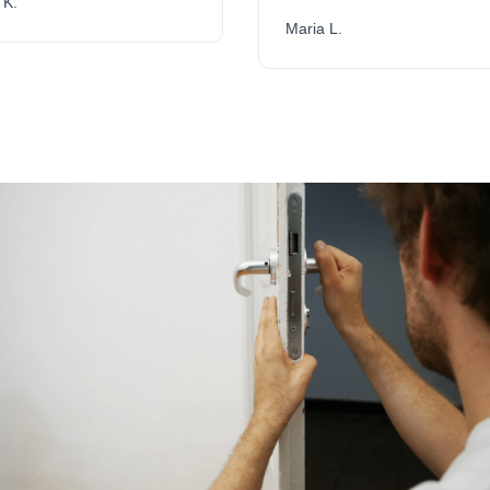
.
Maria L.