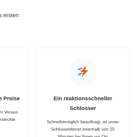
s ersten
e Preise
Ein reaktionsschneller
Schlosser
im Voraus
rsteckte
Schnellstmöglich beauftragt, ist unser
Schlüsseldienst innerhalb von 25
Minuten bei Ihnen vor Ort