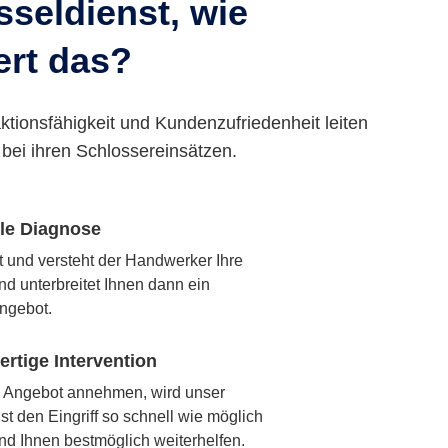
seldienst, wie
ert das?
ktionsfähigkeit und Kundenzufriedenheit leiten
bei ihren Schlossereinsätzen.
lle Diagnose
rt und versteht der Handwerker Ihre
nd unterbreitet Ihnen dann ein
ngebot.
rtige Intervention
 Angebot annehmen, wird unser
t den Eingriff so schnell wie möglich
nd Ihnen bestmöglich weiterhelfen.