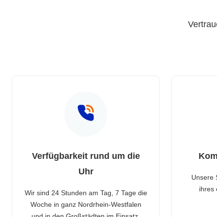
Vertrau
Verfügbarkeit rund um die
Kom
Uhr
Unsere 
ihres
Wir sind 24 Stunden am Tag, 7 Tage die
Woche in ganz Nordrhein-Westfalen
und in den Großstädten im Einsatz.