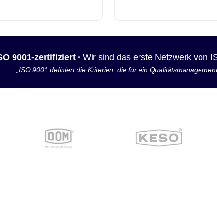
SO 9001-zertifiziert ·
Wir sind das erste Netzwerk von 
„ISO 9001 definiert die Kriterien, die für ein Qualitätsmanagemen