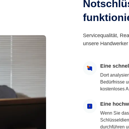
Notschlüs
funktioni
Servicequalität, Rea
unsere Handwerker 
Eine schne
Dort analysie
Bedürfnisse u
kostenloses A
Eine hochwe
Wenn Sie das
Schlüsseldiens
durchführen u