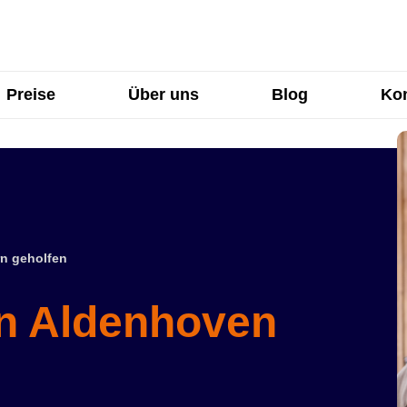
Preise
Über uns
Blog
Kon
n geholfen
in Aldenhoven