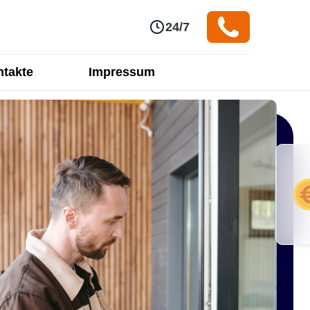
24/7
takte
Impressum