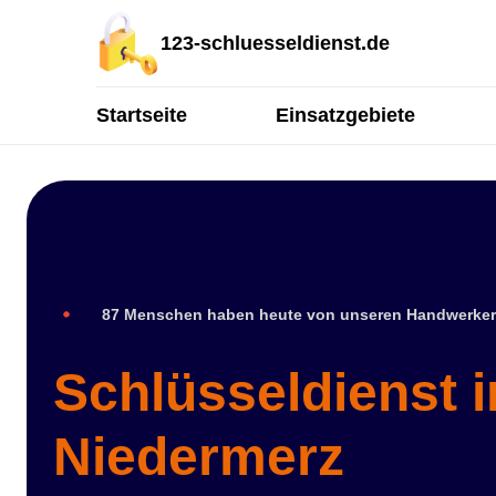
123-schluesseldienst.de
Startseite
Einsatzgebiete
87 Menschen haben heute von unseren Handwerker
Schlüsseldienst 
Niedermerz