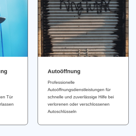
ung
Аutoöffnung
Professionelle
Autoöffnungsdienstleistungen für
ten Tür
schnelle und zuverlässige Hilfe bei
erlassen
verlorenen oder verschlossenen
Autoschlüsseln