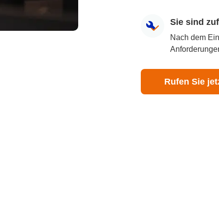
Sie sind z
Nach dem Eingr
Anforderungen
Rufen Sie jet