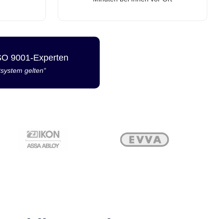
ISO 9001-Experten
tsystem gelten“