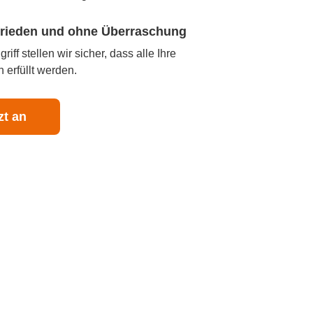
ufrieden und ohne Überraschung
iff stellen wir sicher, dass alle Ihre
 erfüllt werden.
zt an