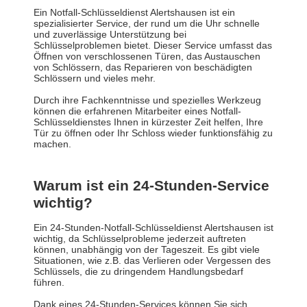
Ein Notfall-Schlüsseldienst Alertshausen ist ein
spezialisierter Service, der rund um die Uhr schnelle
und zuverlässige Unterstützung bei
Schlüsselproblemen bietet. Dieser Service umfasst das
Öffnen von verschlossenen Türen, das Austauschen
von Schlössern, das Reparieren von beschädigten
Schlössern und vieles mehr.
Durch ihre Fachkenntnisse und spezielles Werkzeug
können die erfahrenen Mitarbeiter eines Notfall-
Schlüsseldienstes Ihnen in kürzester Zeit helfen, Ihre
Tür zu öffnen oder Ihr Schloss wieder funktionsfähig zu
machen.
Warum ist ein 24-Stunden-Service
wichtig?
Ein 24-Stunden-Notfall-Schlüsseldienst Alertshausen ist
wichtig, da Schlüsselprobleme jederzeit auftreten
können, unabhängig von der Tageszeit. Es gibt viele
Situationen, wie z.B. das Verlieren oder Vergessen des
Schlüssels, die zu dringendem Handlungsbedarf
führen.
Dank eines 24-Stunden-Services können Sie sich