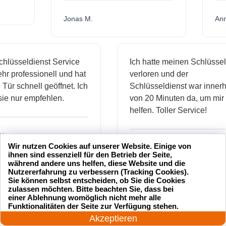
Jonas M.
sseldienst Service
Ich hatte meinen Schlüssel
professionell und hat
verloren und der
 schnell geöffnet. Ich
Schlüsseldienst war innerhalb
nur empfehlen.
von 20 Minuten da, um mir zu
helfen. Toller Service!
Wir nutzen Cookies auf unserer Website. Einige von
Maria L.
ihnen sind essenziell für den Betrieb der Seite,
während andere uns helfen, diese Website und die
Nutzererfahrung zu verbessern (Tracking Cookies).
Sie können selbst entscheiden, ob Sie die Cookies
zulassen möchten. Bitte beachten Sie, dass bei
einer Ablehnung womöglich nicht mehr alle
24 Stunden am Tag
Funktionalitäten der Seite zur Verfügung stehen.
Jetzt anrufen!
Akzeptieren