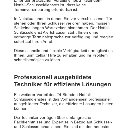
Einer der praktischen Vorteile eines 24-Stunden-
Notfall-Schlüsseldienstes ist, dass keine
Terminvereinbarung erforderlich ist.
In Notsituationen, in denen Sie vor verschlossener Tür
stehen oder Ihren Schlüssel verloren haben, müssen
Sie keine langen Wartezeiten hinnehmen. Der Notfall-
Schlüsseldienst Alertshausen steht Ihnen ohne
vorherige Terminabsprache zur Verfügung und reagiert
sofort auf Ihren Anruf.
Diese schnelle und flexible Verfügbarkeit ermöglicht es
Ihnen, unmittelbar Hilfe zu erhalten und Ihr Problem
schnellstmöglich zu lösen.
Professionell ausgebildete
Techniker für effiziente Lösungen
Ein weiterer Vorteil des 24-Stunden-Notfall-
Schlüsseldienstes ist das Vorhandensein professionell
ausgebildeter Techniker, die effiziente Lösungen bieten
können.
Die Techniker verfügen über umfangreiche
Fachkenntnisse und Expertise in Bezug auf Schlüssel-
und Schlossmechanismen. Sie sind mit den neuesten