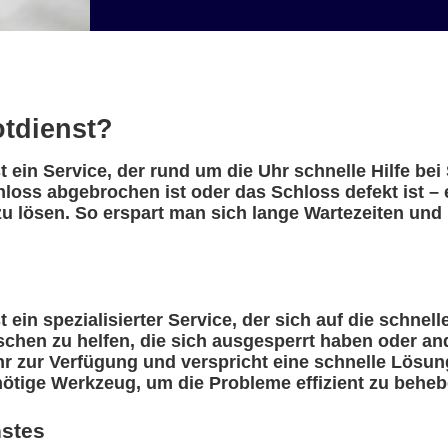
otdienst?
t ein Service, der rund um die Uhr schnelle Hilfe be
hloss abgebrochen ist oder das Schloss defekt ist –
u lösen. So erspart man sich lange Wartezeiten und 
 ein spezialisierter Service, der sich auf die schnell
nschen zu helfen, die sich ausgesperrt haben oder a
r zur Verfügung und verspricht eine schnelle Lösung
nötige Werkzeug, um die Probleme effizient zu beheb
nstes