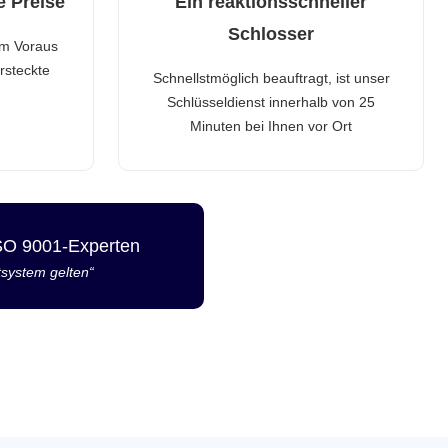
e Preise
Ein reaktionsschneller
Schlosser
im Voraus
rsteckte
Schnellstmöglich beauftragt, ist unser
Schlüsseldienst innerhalb von 25
Minuten bei Ihnen vor Ort
ISO 9001-Experten
tsystem gelten“