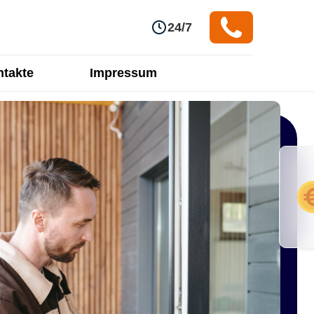
24/7
takte
Impressum