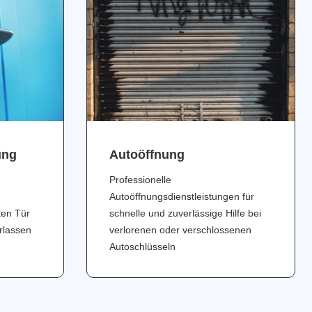
ung
Аutoöffnung
Professionelle
Autoöffnungsdienstleistungen für
ten Tür
schnelle und zuverlässige Hilfe bei
erlassen
verlorenen oder verschlossenen
Autoschlüsseln