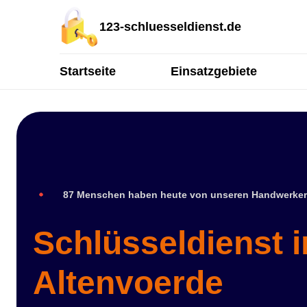
123-schluesseldienst.de
Startseite
Einsatzgebiete
87 Menschen haben heute von unseren Handwerker
Schlüsseldienst i
Altenvoerde