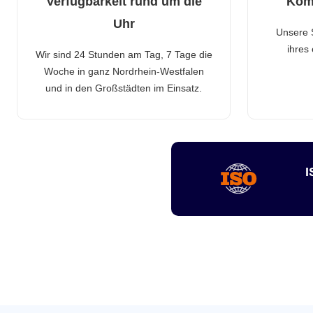
Verfügbarkeit rund um die
Kom
Uhr
Unsere 
ihres
Wir sind 24 Stunden am Tag, 7 Tage die
Woche in ganz Nordrhein-Westfalen
und in den Großstädten im Einsatz.
I