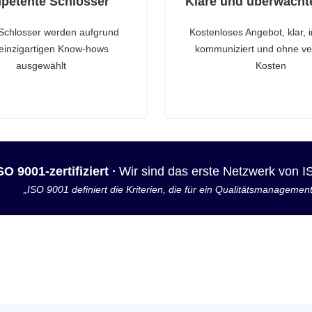
petente Schlosser
Klare und überwacht
Schlosser werden aufgrund
Kostenloses Angebot, klar, 
 einzigartigen Know-hows
kommuniziert und ohne ve
ausgewählt
Kosten
SO 9001-zertifiziert ·
Wir sind das erste Netzwerk von 
„ISO 9001 definiert die Kriterien, die für ein Qualitätsmanagemen