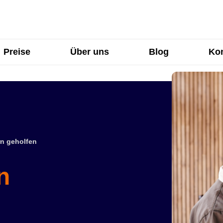
Preise
Über uns
Blog
Kon
n geholfen
n