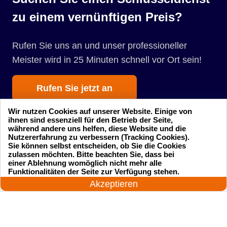
zu einem vernünftigen Preis?
Rufen Sie uns an und unser professioneller
Meister wird in 25 Minuten schnell vor Ort sein!
Rufen Sie jetzt an
Wir nutzen Cookies auf unserer Website. Einige von
ihnen sind essenziell für den Betrieb der Seite,
während andere uns helfen, diese Website und die
Nutzererfahrung zu verbessern (Tracking Cookies).
Sie können selbst entscheiden, ob Sie die Cookies
zulassen möchten. Bitte beachten Sie, dass bei
einer Ablehnung womöglich nicht mehr alle
Startseite
Einsatzgebiete
24 Stunden am Tag
Funktionalitäten der Seite zur Verfügung stehen.
Jetzt anrufen!
Akzeptieren
Preise
Kontakte
Impressum