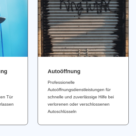
ung
Аutoöffnung
Professionelle
Autoöffnungsdienstleistungen für
ten Tür
schnelle und zuverlässige Hilfe bei
erlassen
verlorenen oder verschlossenen
Autoschlüsseln