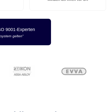
ISO 9001-Experten
tsystem gelten“