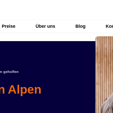
Preise
Über uns
Blog
Kon
n geholfen
n Alpen