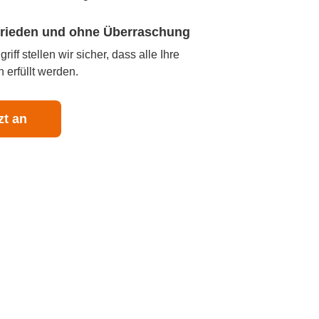
ufrieden und ohne Überraschung
iff stellen wir sicher, dass alle Ihre
 erfüllt werden.
zt an