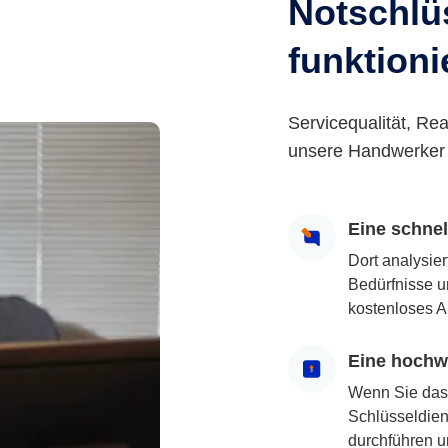
Notschlüs
funktioni
Servicequalität, Rea
unsere Handwerker 
Eine schne
Dort analysie
Bedürfnisse u
kostenloses A
Eine hochwe
Wenn Sie das
Schlüsseldiens
durchführen u