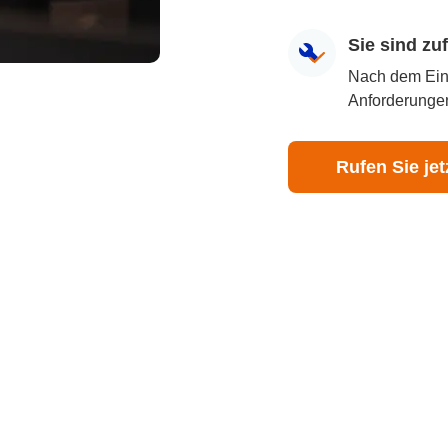
Sie sind z
Nach dem Eingr
Anforderungen
Rufen Sie jet