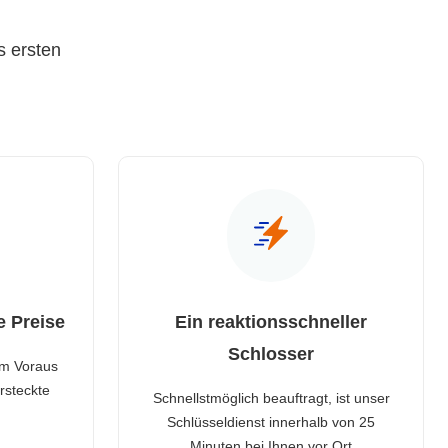
s ersten
e Preise
Ein reaktionsschneller
Schlosser
im Voraus
rsteckte
Schnellstmöglich beauftragt, ist unser
Schlüsseldienst innerhalb von 25
Minuten bei Ihnen vor Ort