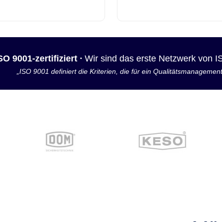
SO 9001-zertifiziert ·
Wir sind das erste Netzwerk von 
„ISO 9001 definiert die Kriterien, die für ein Qualitätsmanagemen