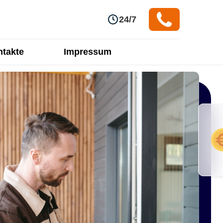
24/7
takte
Impressum