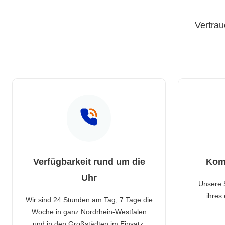
Vertrau
Verfügbarkeit rund um die
Kom
Uhr
Unsere 
ihres
Wir sind 24 Stunden am Tag, 7 Tage die
Woche in ganz Nordrhein-Westfalen
und in den Großstädten im Einsatz.