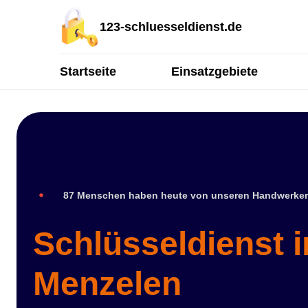
123-schluesseldienst.de
Startseite
Einsatzgebiete
87 Menschen haben heute von unseren Handwerker
Schlüsseldienst i
Menzelen