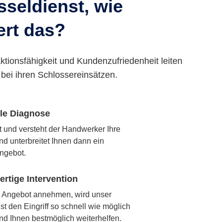
seldienst, wie
ert das?
ktionsfähigkeit und Kundenzufriedenheit leiten
bei ihren Schlossereinsätzen.
lle Diagnose
rt und versteht der Handwerker Ihre
nd unterbreitet Ihnen dann ein
ngebot.
rtige Intervention
 Angebot annehmen, wird unser
t den Eingriff so schnell wie möglich
nd Ihnen bestmöglich weiterhelfen.