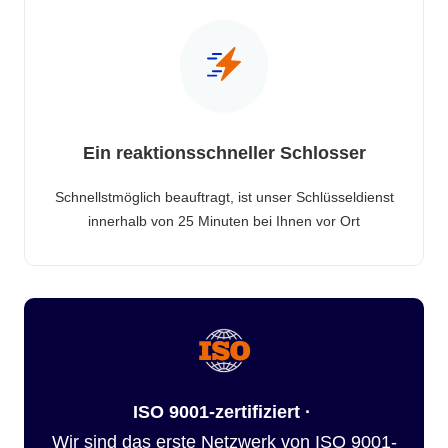
Ein reaktionsschneller Schlosser
Schnellstmöglich beauftragt, ist unser Schlüsseldienst
innerhalb von 25 Minuten bei Ihnen vor Ort
ISO 9001-zertifiziert ·
Wir sind das erste Netzwerk von ISO 9001-