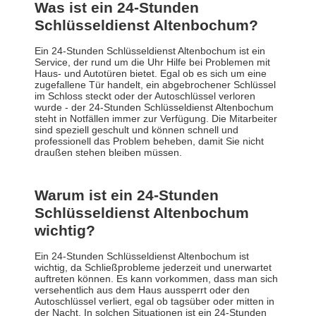
Was ist ein 24-Stunden
Schlüsseldienst Altenbochum?
Ein 24-Stunden Schlüsseldienst Altenbochum ist ein
Service, der rund um die Uhr Hilfe bei Problemen mit
Haus- und Autotüren bietet. Egal ob es sich um eine
zugefallene Tür handelt, ein abgebrochener Schlüssel
im Schloss steckt oder der Autoschlüssel verloren
wurde - der 24-Stunden Schlüsseldienst Altenbochum
steht in Notfällen immer zur Verfügung. Die Mitarbeiter
sind speziell geschult und können schnell und
professionell das Problem beheben, damit Sie nicht
draußen stehen bleiben müssen.
Warum ist ein 24-Stunden
Schlüsseldienst Altenbochum
wichtig?
Ein 24-Stunden Schlüsseldienst Altenbochum ist
wichtig, da Schließprobleme jederzeit und unerwartet
auftreten können. Es kann vorkommen, dass man sich
versehentlich aus dem Haus aussperrt oder den
Autoschlüssel verliert, egal ob tagsüber oder mitten in
der Nacht. In solchen Situationen ist ein 24-Stunden