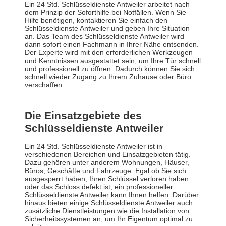
Ein 24 Std. Schlüsseldienste Antweiler arbeitet nach
dem Prinzip der Soforthilfe bei Notfällen. Wenn Sie
Hilfe benötigen, kontaktieren Sie einfach den
Schlüsseldienste Antweiler und geben Ihre Situation
an. Das Team des Schlüsseldienste Antweiler wird
dann sofort einen Fachmann in Ihrer Nähe entsenden.
Der Experte wird mit den erforderlichen Werkzeugen
und Kenntnissen ausgestattet sein, um Ihre Tür schnell
und professionell zu öffnen. Dadurch können Sie sich
schnell wieder Zugang zu Ihrem Zuhause oder Büro
verschaffen.
Die Einsatzgebiete des
Schlüsseldienste Antweiler
Ein 24 Std. Schlüsseldienste Antweiler ist in
verschiedenen Bereichen und Einsatzgebieten tätig.
Dazu gehören unter anderem Wohnungen, Häuser,
Büros, Geschäfte und Fahrzeuge. Egal ob Sie sich
ausgesperrt haben, Ihren Schlüssel verloren haben
oder das Schloss defekt ist, ein professioneller
Schlüsseldienste Antweiler kann Ihnen helfen. Darüber
hinaus bieten einige Schlüsseldienste Antweiler auch
zusätzliche Dienstleistungen wie die Installation von
Sicherheitssystemen an, um Ihr Eigentum optimal zu