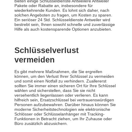
bieten einige Schlüsseldienste Antweilere Antweiler
Pakete oder Rabatte an, insbesondere für
wiederkehrende Kunden. Es lohnt sich daher, nach
solchen Angeboten zu fragen, um Kosten zu sparen.
Ein seriöser 24 Std. Schlüsseldienste Antweiler wird
bestrebt sein, Ihnen sowohl schnelle und zuverlässige
Hilfe als auch kostensparende Optionen anzubieten.
Schlüsselverlust
vermeiden
Es gibt mehrere Maßnahmen, die Sie ergreifen
können, um den Verlust Ihrer Schlüssel zu vermeiden
und somit einen Notfall zu verhindern. Zuallererst
sollten Sie immer einen sicheren Ort für Ihre Schlüssel
wählen und sicherstellen, dass Sie sie nicht
versehentlich liegenlassen oder verlieren. Es kann
hilfreich sein, Ersatzschlüssel bei vertrauenswürdigen
Personen aufzubewahren. Darüber hinaus können Sie
moderne Sicherheitstechnologien wie elektronische
Schlösser oder Schlüsselanhänger mit Tracking-
Funktionen in Betracht ziehen, um Ihr Zuhause oder
Büro zusätzlich abzusichern.