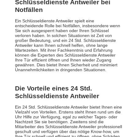
Schlüsseldienste Antweiler bei
Notfällen
Ein Schlüsseldienste Antweiler spielt eine
entscheidende Rolle bei Notfällen, insbesondere wenn
Sie sich ausgesperrt haben oder Ihren Schlüssel
verloren haben. In solchen Situationen ist Zeit von
großer Bedeutung, und ein 24 Std. Schlüsseldienste
Antweiler kann Ihnen schnell helfen, ohne lange
Wartezeiten. Mit ihrer Fachkenntnis und Erfahrung
können die Experten des Schlüsseldienste Antweiler
Ihre Tür effizient öffnen und Ihnen wieder Zugang
gewähren. Dies bietet Ihnen Sicherheit und minimiert
Unannehmlichkeiten in dringenden Situationen.
Die Vorteile eines 24 Std.
Schlüsseldienste Antweiler
Ein 24 Std. Schlüsseldienste Antweiler bietet Ihnen eine
Vielzahl von Vorteilen. Erstens steht Ihnen rund um die
Uhr Hilfe zur Verfügung, egal zu welcher Tages- oder
Nachtzeit Sie sie benötigen. Zweitens sind die
Mitarbeiter des Schlüsseldienste Antweiler professionell
geschult und verfügen über das nötige Know-how, um
Ihre Tür schnell und effizient zu öffnen, ohne Schäden