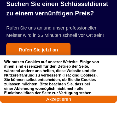
Suchen Sie einen Schlüsseldienst
zu einem vernünftigen Preis?
Rufen Sie uns an und unser professioneller
Meister wird in 25 Minuten schnell vor Ort sein!
Rufen Sie jetzt an
Wir nutzen Cookies auf unserer Website. Einige von
ihnen sind essenziell für den Betrieb der Seite,
während andere uns helfen, diese Website und die
Nutzererfahrung zu verbessern (Tracking Cookies).
Sie können selbst entscheiden, ob Sie die Cookies
zulassen möchten. Bitte beachten Sie, dass bei
einer Ablehnung womöglich nicht mehr alle
Startseite
Einsatzgebiete
24 Stunden am Tag
Funktionalitäten der Seite zur Verfügung stehen.
Jetzt anrufen!
Akzeptieren
Preise
Kontakte
Impressum