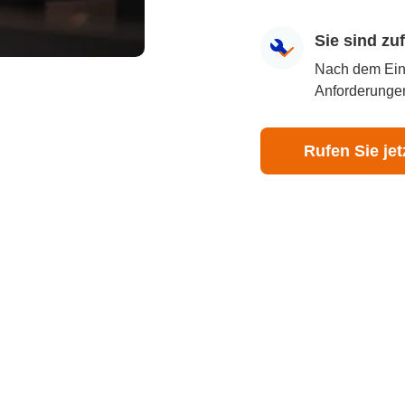
Sie sind z
Nach dem Eingr
Anforderungen
Rufen Sie jet