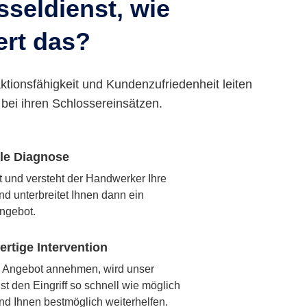
seldienst, wie
ert das?
ktionsfähigkeit und Kundenzufriedenheit leiten
bei ihren Schlossereinsätzen.
lle Diagnose
rt und versteht der Handwerker Ihre
nd unterbreitet Ihnen dann ein
ngebot.
rtige Intervention
 Angebot annehmen, wird unser
t den Eingriff so schnell wie möglich
nd Ihnen bestmöglich weiterhelfen.