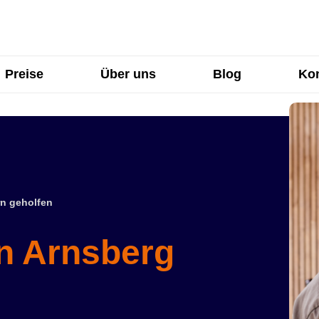
Preise
Über uns
Blog
Kon
n geholfen
in Arnsberg