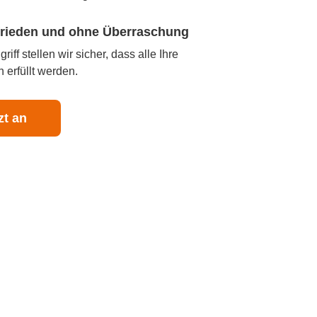
ufrieden und ohne Überraschung
iff stellen wir sicher, dass alle Ihre
 erfüllt werden.
zt an