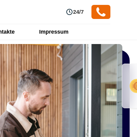
24/7
takte
Impressum