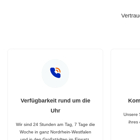
Vertrau
Verfügbarkeit rund um die
Kom
Uhr
Unsere 
ihres
Wir sind 24 Stunden am Tag, 7 Tage die
Woche in ganz Nordrhein-Westfalen
und in den Großstädten im Einsatz.