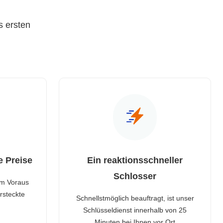
s ersten
e Preise
Ein reaktionsschneller
Schlosser
im Voraus
rsteckte
Schnellstmöglich beauftragt, ist unser
Schlüsseldienst innerhalb von 25
Minuten bei Ihnen vor Ort