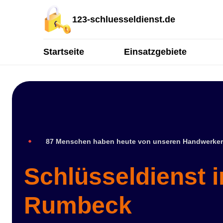
123-schluesseldienst.de
Startseite
Einsatzgebiete
87 Menschen haben heute von unseren Handwerker
Schlüsseldienst 
Rumbeck