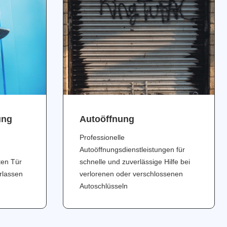
ung
Аutoöffnung
Professionelle
Autoöffnungsdienstleistungen für
ten Tür
schnelle und zuverlässige Hilfe bei
erlassen
verlorenen oder verschlossenen
Autoschlüsseln