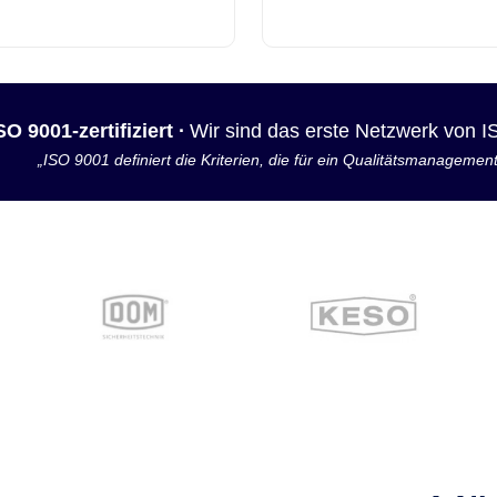
SO 9001-zertifiziert ·
Wir sind das erste Netzwerk von 
„ISO 9001 definiert die Kriterien, die für ein Qualitätsmanagemen