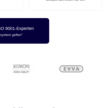
ISO 9001-Experten
tsystem gelten“