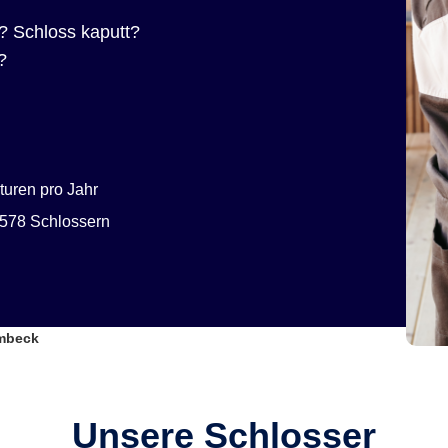
? Schloss kaputt?
?
uren pro Jahr
578 Schlossern
umbeck
Unsere Schlosser