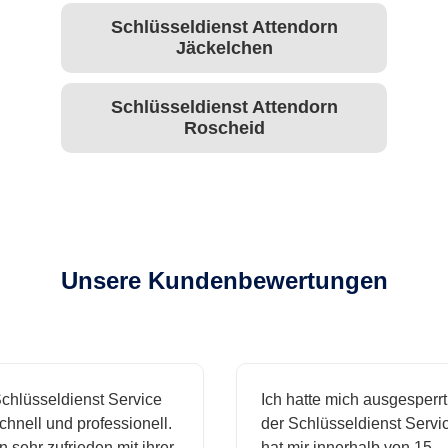
Schlüsseldienst Attendorn
Jäckelchen
Schlüsseldienst Attendorn
Roscheid
Unsere Kundenbewertungen
hlüsseldienst Service
Ich hatte mich ausgesperrt 
nell und professionell.
der Schlüsseldienst Service
 sehr zufrieden mit ihrer
hat mir innerhalb von 15