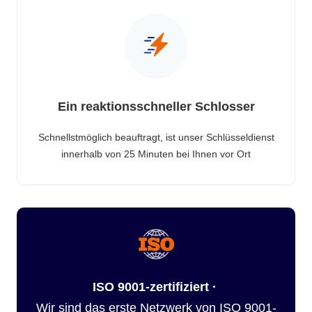
Ein reaktionsschneller Schlosser
Schnellstmöglich beauftragt, ist unser Schlüsseldienst
innerhalb von 25 Minuten bei Ihnen vor Ort
ISO 9001-zertifiziert ·
Wir sind das erste Netzwerk von ISO 9001-