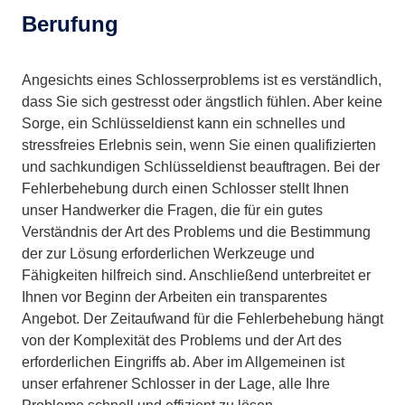
Berufung
Angesichts eines Schlosserproblems ist es verständlich,
dass Sie sich gestresst oder ängstlich fühlen. Aber keine
Sorge, ein Schlüsseldienst kann ein schnelles und
stressfreies Erlebnis sein, wenn Sie einen qualifizierten
und sachkundigen Schlüsseldienst beauftragen. Bei der
Fehlerbehebung durch einen Schlosser stellt Ihnen
unser Handwerker die Fragen, die für ein gutes
Verständnis der Art des Problems und die Bestimmung
der zur Lösung erforderlichen Werkzeuge und
Fähigkeiten hilfreich sind. Anschließend unterbreitet er
Ihnen vor Beginn der Arbeiten ein transparentes
Angebot. Der Zeitaufwand für die Fehlerbehebung hängt
von der Komplexität des Problems und der Art des
erforderlichen Eingriffs ab. Aber im Allgemeinen ist
unser erfahrener Schlosser in der Lage, alle Ihre