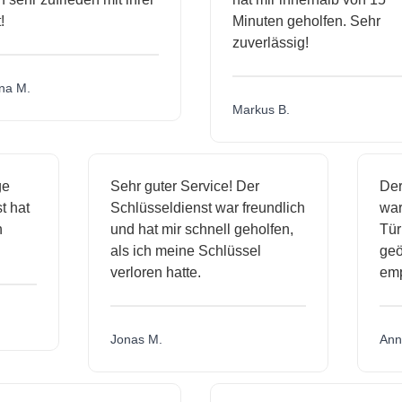
Minuten geholfen. Sehr
zuverlässig!
M.
Markus B.
ssige
Sehr guter Service! Der
enst hat
Schlüsseldienst war freundlich
mich
und hat mir schnell geholfen,
als ich meine Schlüssel
verloren hatte.
Jonas M.