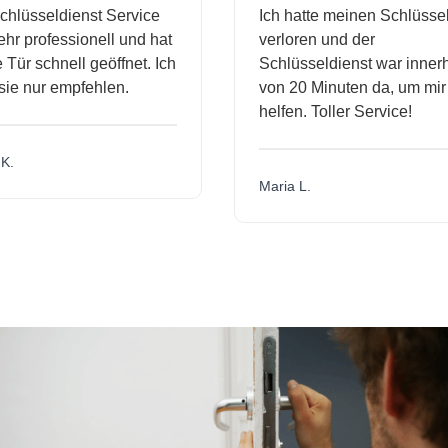
üsseldienst Service
Ich hatte meinen Schlüssel
 professionell und hat
verloren und der
r schnell geöffnet. Ich
Schlüsseldienst war innerhal
 nur empfehlen.
von 20 Minuten da, um mir zu
helfen. Toller Service!
Maria L.