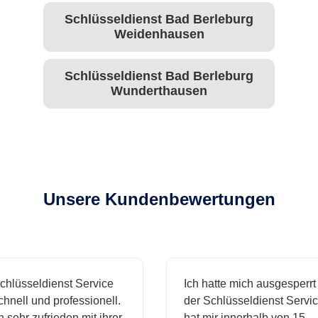
Schlüsseldienst Bad Berleburg
Weidenhausen
Schlüsseldienst Bad Berleburg
Wunderthausen
Unsere Kundenbewertungen
üsseldienst Service
Ich hatte mich ausgesperrt u
ell und professionell.
der Schlüsseldienst Service
ehr zufrieden mit ihrer
hat mir innerhalb von 15