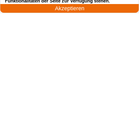
Funktionalitäten der Seite zur Verfügung stehen.
Jetzt anrufen!
Akzeptieren
Suchen Sie einen Schlüsseldienst
zu einem vernünftigen Preis?
Rufen Sie uns an und unser professioneller
Meister wird in 25 Minuten schnell vor Ort sein!