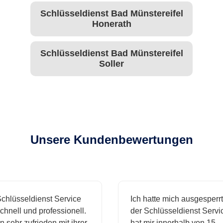
Schlüsseldienst Bad Münstereifel
Honerath
Schlüsseldienst Bad Münstereifel
Soller
Unsere Kundenbewertungen
hlüsseldienst Service
Ich hatte mich ausgesperrt 
hnell und professionell.
der Schlüsseldienst Servic
 sehr zufrieden mit ihrer
hat mir innerhalb von 15