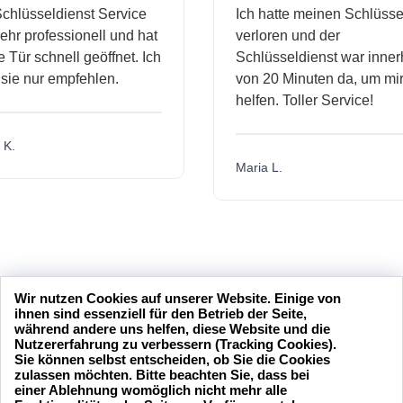
hlüsseldienst Service
Ich hatte meinen Schlüssel
hr professionell und hat
verloren und der
Tür schnell geöffnet. Ich
Schlüsseldienst war innerh
ie nur empfehlen.
von 20 Minuten da, um mir 
helfen. Toller Service!
K.
Maria L.
Wir nutzen Cookies auf unserer Website. Einige von
ihnen sind essenziell für den Betrieb der Seite,
während andere uns helfen, diese Website und die
Nutzererfahrung zu verbessern (Tracking Cookies).
Sie können selbst entscheiden, ob Sie die Cookies
zulassen möchten. Bitte beachten Sie, dass bei
einer Ablehnung womöglich nicht mehr alle
24 Stunden am Tag