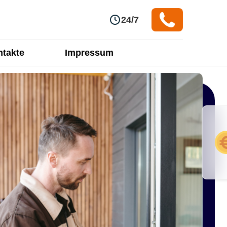
24/7
takte
Impressum