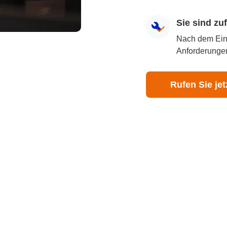
Sie sind z
Nach dem Eingr
Anforderungen
Rufen Sie jet