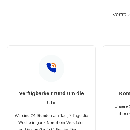
Vertrau
Verfügbarkeit rund um die
Kom
Uhr
Unsere 
ihres
Wir sind 24 Stunden am Tag, 7 Tage die
Woche in ganz Nordrhein-Westfalen
und in den Großstädten im Einsatz.