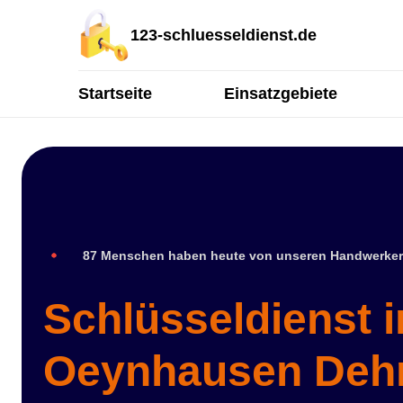
123-schluesseldienst.de
Startseite
Einsatzgebiete
87 Menschen haben heute von unseren Handwerker
Schlüsseldienst 
Oeynhausen De