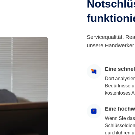
Notschlüs
funktioni
Servicequalität, Rea
unsere Handwerker 
Eine schne
Dort analysie
Bedürfnisse u
kostenloses A
Eine hochwe
Wenn Sie das
Schlüsseldiens
durchführen u