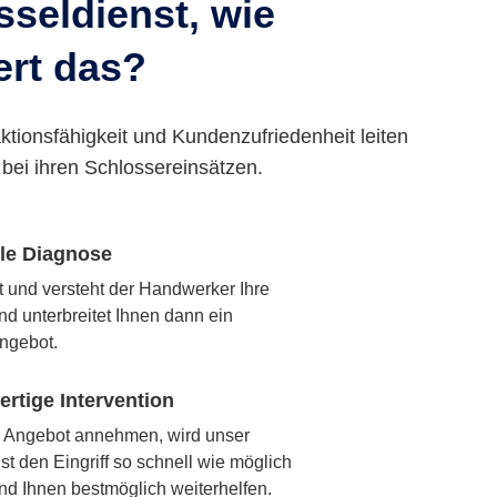
seldienst, wie
ert das?
ktionsfähigkeit und Kundenzufriedenheit leiten
bei ihren Schlossereinsätzen.
lle Diagnose
rt und versteht der Handwerker Ihre
nd unterbreitet Ihnen dann ein
ngebot.
rtige Intervention
 Angebot annehmen, wird unser
t den Eingriff so schnell wie möglich
nd Ihnen bestmöglich weiterhelfen.