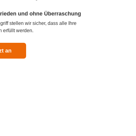
ufrieden und ohne Überraschung
iff stellen wir sicher, dass alle Ihre
 erfüllt werden.
zt an