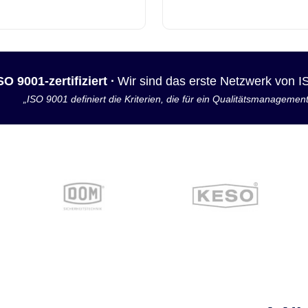
SO 9001-zertifiziert ·
Wir sind das erste Netzwerk von 
„ISO 9001 definiert die Kriterien, die für ein Qualitätsmanagemen