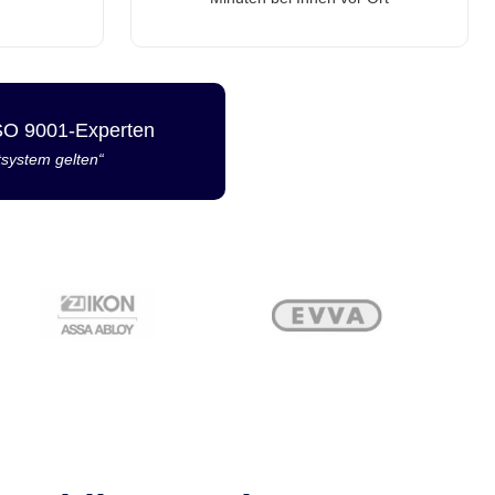
ISO 9001-Experten
tsystem gelten“