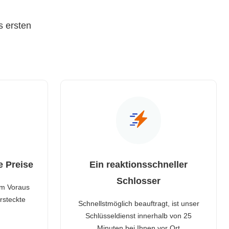
s ersten
e Preise
Ein reaktionsschneller
Schlosser
im Voraus
rsteckte
Schnellstmöglich beauftragt, ist unser
Schlüsseldienst innerhalb von 25
Minuten bei Ihnen vor Ort