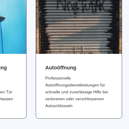
ung
Аutoöffnung
Professionelle
Autoöffnungsdienstleistungen für
ten Tür
schnelle und zuverlässige Hilfe bei
erlassen
verlorenen oder verschlossenen
Autoschlüsseln