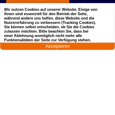
Wir nutzen Cookies auf unserer Website. Einige von
ihnen sind essenziell für den Betrieb der Seite,
während andere uns helfen, diese Website und die
Nutzererfahrung zu verbessern (Tracking Cookies).
Sie können selbst entscheiden, ob Sie die Cookies
zulassen möchten. Bitte beachten Sie, dass bei
einer Ablehnung womöglich nicht mehr alle
Startseite
Einsatzgebiete
24 Stunden am Tag
Funktionalitäten der Seite zur Verfügung stehen.
Jetzt anrufen!
Akzeptieren
Preise
Kontakte
Impressum
Sitemap