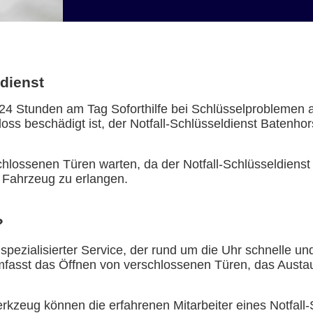
ldienst
t 24 Stunden am Tag Soforthilfe bei Schlüsselproblemen 
oss beschädigt ist, der Notfall-Schlüsseldienst Batenhor
lossenen Türen warten, da der Notfall-Schlüsseldienst Ba
 Fahrzeug zu erlangen.
?
n spezialisierter Service, der rund um die Uhr schnelle u
umfasst das Öffnen von verschlossenen Türen, das Aust
kzeug können die erfahrenen Mitarbeiter eines Notfall-S