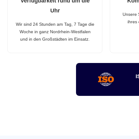
Verfügbarkeit rund um die
Kom
Uhr
Unsere 
ihres
Wir sind 24 Stunden am Tag, 7 Tage die
Woche in ganz Nordrhein-Westfalen
und in den Großstädten im Einsatz.
I