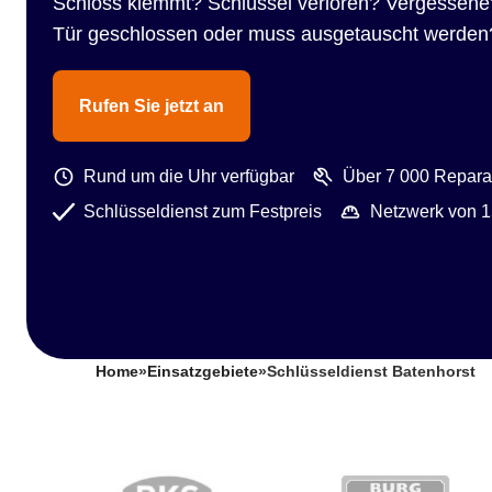
Schloss klemmt? Schlüssel verloren? Vergessene
Tür geschlossen oder muss ausgetauscht werden
Rufen Sie jetzt an
Rund um die Uhr verfügbar
Über 7 000 Reparat
Schlüsseldienst zum Festpreis
Netzwerk von 1
Home
»
Einsatzgebiete
»
Schlüsseldienst Batenhorst