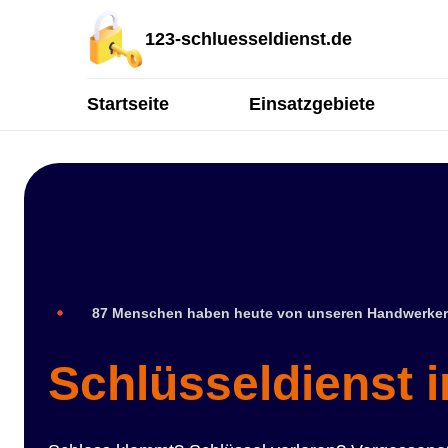
123-schluesseldienst.de
Startseite
Einsatzgebiete
87 Menschen haben heute von unseren Handwerker
Schlüsseldienst 