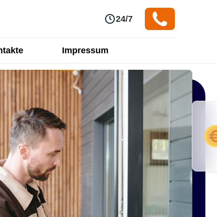
24/7
takte
Impressum