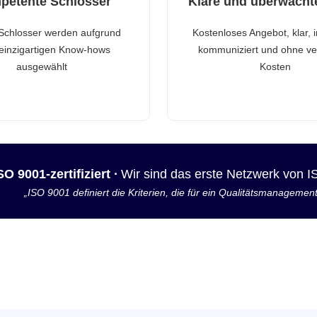
petente Schlosser
Klare und überwacht
Schlosser werden aufgrund
Kostenloses Angebot, klar, 
 einzigartigen Know-hows
kommuniziert und ohne ve
ausgewählt
Kosten
SO 9001-zertifiziert ·
Wir sind das erste Netzwerk von 
„ISO 9001 definiert die Kriterien, die für ein Qualitätsmanagemen