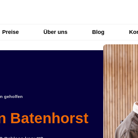
Preise
Über uns
Blog
Kon
n geholfen
in Batenhorst