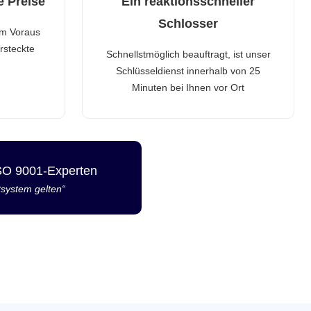
e Preise
Ein reaktionsschneller
Schlosser
im Voraus
rsteckte
Schnellstmöglich beauftragt, ist unser
Schlüsseldienst innerhalb von 25
Minuten bei Ihnen vor Ort
ISO 9001-Experten
tsystem gelten“