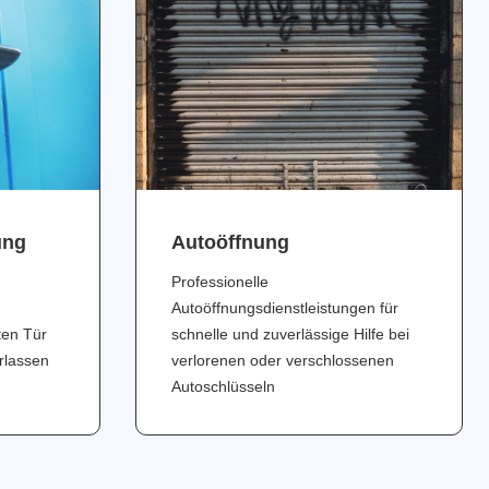
ung
Аutoöffnung
Professionelle
Autoöffnungsdienstleistungen für
ten Tür
schnelle und zuverlässige Hilfe bei
erlassen
verlorenen oder verschlossenen
Autoschlüsseln