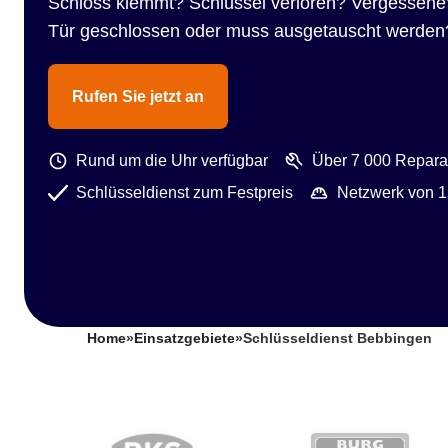
Schloss klemmt? Schlüssel verloren? Vergessene
Tür geschlossen oder muss ausgetauscht werden
Rufen Sie jetzt an
Rund um die Uhr verfügbar
Über 7 000 Reparat
Schlüsseldienst zum Festpreis
Netzwerk von 1
Home
»
Einsatzgebiete
»
Schlüsseldienst Bebbingen