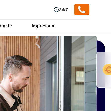
24/7
takte
Impressum