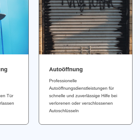
ung
Аutoöffnung
Professionelle
Autoöffnungsdienstleistungen für
ten Tür
schnelle und zuverlässige Hilfe bei
erlassen
verlorenen oder verschlossenen
Autoschlüsseln