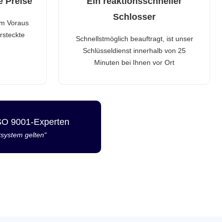
e Preise
Ein reaktionsschneller
Schlosser
im Voraus
rsteckte
Schnellstmöglich beauftragt, ist unser
Schlüsseldienst innerhalb von 25
Minuten bei Ihnen vor Ort
ISO 9001-Experten
tsystem gelten“