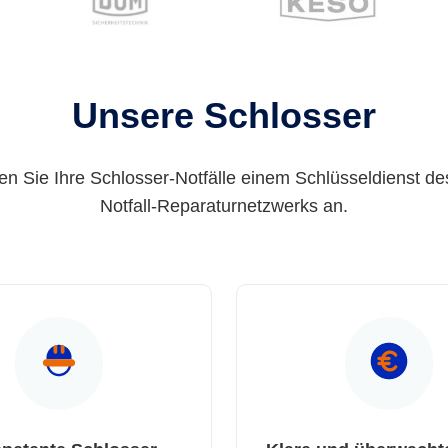
Unsere Schlosser
en Sie Ihre Schlosser-Notfälle einem Schlüsseldienst de
Notfall-Reparaturnetzwerks an.