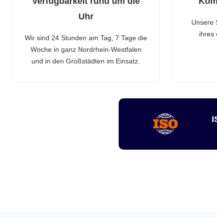
Verfügbarkeit rund um die
Kom
Uhr
Unsere 
ihres
Wir sind 24 Stunden am Tag, 7 Tage die
Woche in ganz Nordrhein-Westfalen
und in den Großstädten im Einsatz.
I