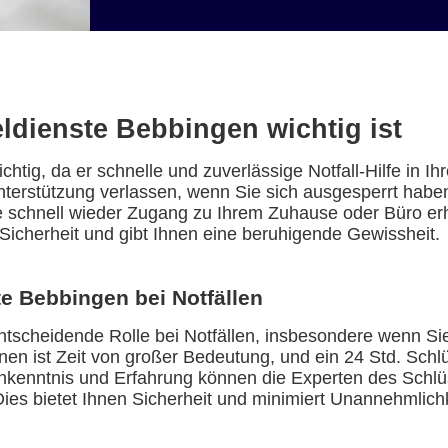
ldienste Bebbingen wichtig ist
chtig, da er schnelle und zuverlässige Notfall-Hilfe in I
Unterstützung verlassen, wenn Sie sich ausgesperrt habe
e schnell wieder Zugang zu Ihrem Zuhause oder Büro er
Sicherheit und gibt Ihnen eine beruhigende Gewissheit.
e Bebbingen bei Notfällen
entscheidende Rolle bei Notfällen, insbesondere wenn Si
onen ist Zeit von großer Bedeutung, und ein 24 Std. Sch
chkenntnis und Erfahrung können die Experten des Schlüs
es bietet Ihnen Sicherheit und minimiert Unannehmlichk