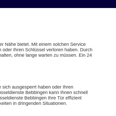
hrer Nähe bietet. Mit einem solchen Service
n oder Ihren Schlüssel verloren haben. Durch
halten, ohne lange warten zu müssen. Ein 24
e sich ausgesperrt haben oder Ihren
lüsseldienste Bebbingen kann Ihnen schnell
seldienste Bebbingen Ihre Tür effizient
eiten in dringenden Situationen.