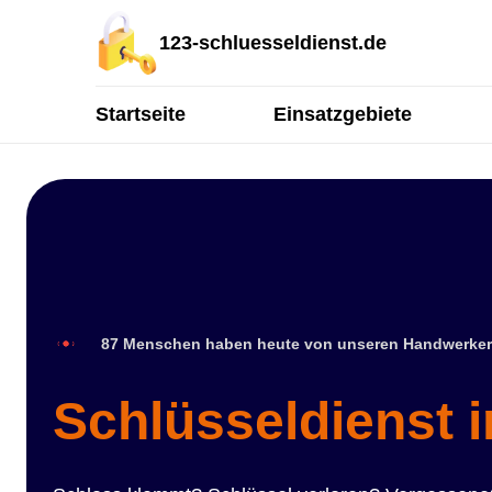
123-schluesseldienst.de
Startseite
Einsatzgebiete
87 Menschen haben heute von unseren Handwerker
Schlüsseldienst 