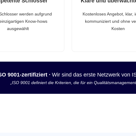
petente Schlosser
Klare und überwacht
Schlosser werden aufgrund
Kostenloses Angebot, klar, 
 einzigartigen Know-hows
kommuniziert und ohne ve
ausgewählt
Kosten
SO 9001-zertifiziert ·
Wir sind das erste Netzwerk von 
„ISO 9001 definiert die Kriterien, die für ein Qualitätsmanagemen