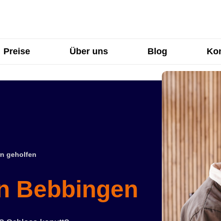
Preise
Über uns
Blog
Kon
n geholfen
in Bebbingen