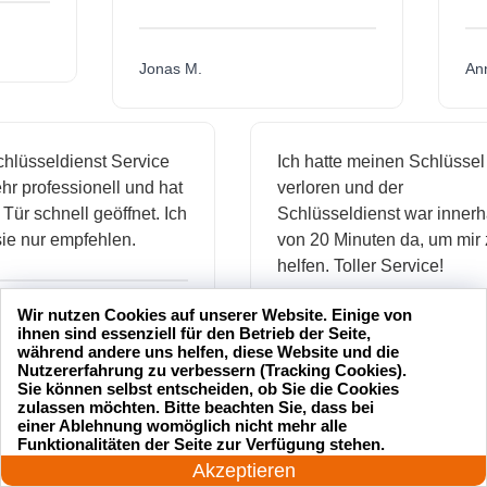
Jonas M.
sseldienst Service
Ich hatte meinen Schlüssel
professionell und hat
verloren und der
schnell geöffnet. Ich
Schlüsseldienst war innerhalb
nur empfehlen.
von 20 Minuten da, um mir zu
helfen. Toller Service!
Wir nutzen Cookies auf unserer Website. Einige von
ihnen sind essenziell für den Betrieb der Seite,
Maria L.
während andere uns helfen, diese Website und die
Nutzererfahrung zu verbessern (Tracking Cookies).
Sie können selbst entscheiden, ob Sie die Cookies
zulassen möchten. Bitte beachten Sie, dass bei
einer Ablehnung womöglich nicht mehr alle
24 Stunden am Tag
Funktionalitäten der Seite zur Verfügung stehen.
Jetzt anrufen!
Akzeptieren