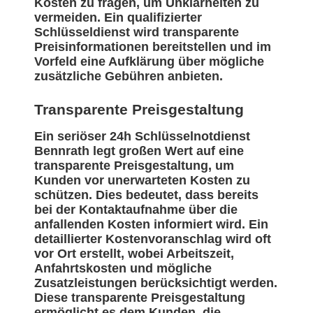
Kosten zu fragen, um Unklarheiten zu
vermeiden. Ein qualifizierter
Schlüsseldienst wird transparente
Preisinformationen bereitstellen und im
Vorfeld eine Aufklärung über mögliche
zusätzliche Gebühren anbieten.
Transparente Preisgestaltung
Ein seriöser 24h Schlüsselnotdienst
Bennrath legt großen Wert auf eine
transparente Preisgestaltung, um
Kunden vor unerwarteten Kosten zu
schützen. Dies bedeutet, dass bereits
bei der Kontaktaufnahme über die
anfallenden Kosten informiert wird. Ein
detaillierter Kostenvoranschlag wird oft
vor Ort erstellt, wobei Arbeitszeit,
Anfahrtskosten und mögliche
Zusatzleistungen berücksichtigt werden.
Diese transparente Preisgestaltung
ermöglicht es dem Kunden, die