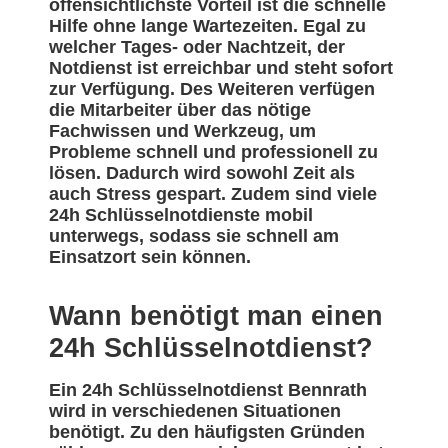
offensichtlichste Vorteil ist die schnelle
Hilfe ohne lange Wartezeiten. Egal zu
welcher Tages- oder Nachtzeit, der
Notdienst ist erreichbar und steht sofort
zur Verfügung. Des Weiteren verfügen
die Mitarbeiter über das nötige
Fachwissen und Werkzeug, um
Probleme schnell und professionell zu
lösen. Dadurch wird sowohl Zeit als
auch Stress gespart. Zudem sind viele
24h Schlüsselnotdienste mobil
unterwegs, sodass sie schnell am
Einsatzort sein können.
Wann benötigt man einen
24h Schlüsselnotdienst?
Ein 24h Schlüsselnotdienst Bennrath
wird in verschiedenen Situationen
benötigt. Zu den häufigsten Gründen