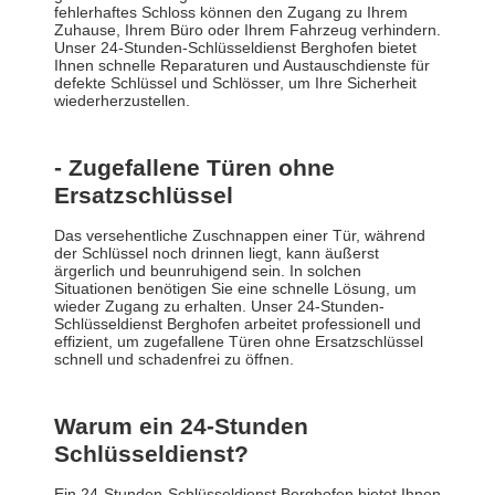
fehlerhaftes Schloss können den Zugang zu Ihrem
Zuhause, Ihrem Büro oder Ihrem Fahrzeug verhindern.
Unser 24-Stunden-Schlüsseldienst Berghofen bietet
Ihnen schnelle Reparaturen und Austauschdienste für
defekte Schlüssel und Schlösser, um Ihre Sicherheit
wiederherzustellen.
- Zugefallene Türen ohne
Ersatzschlüssel
Das versehentliche Zuschnappen einer Tür, während
der Schlüssel noch drinnen liegt, kann äußerst
ärgerlich und beunruhigend sein. In solchen
Situationen benötigen Sie eine schnelle Lösung, um
wieder Zugang zu erhalten. Unser 24-Stunden-
Schlüsseldienst Berghofen arbeitet professionell und
effizient, um zugefallene Türen ohne Ersatzschlüssel
schnell und schadenfrei zu öffnen.
Warum ein 24-Stunden
Schlüsseldienst?
Ein 24-Stunden-Schlüsseldienst Berghofen bietet Ihnen