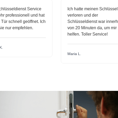
üsseldienst Service
Ich hatte meinen Schlüssel
 professionell und hat
verloren und der
r schnell geöffnet. Ich
Schlüsseldienst war innerhal
 nur empfehlen.
von 20 Minuten da, um mir zu
helfen. Toller Service!
Maria L.