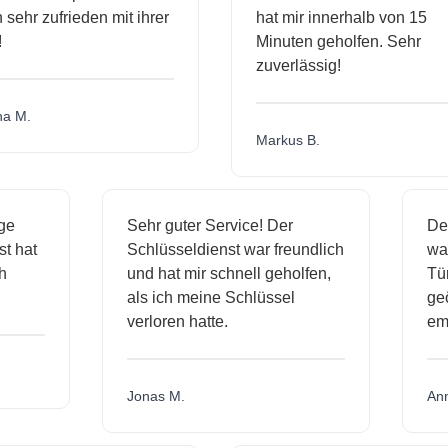
ehr zufrieden mit ihrer
hat mir innerhalb von 15
Minuten geholfen. Sehr
zuverlässig!
M.
Markus B.
ssige
Sehr guter Service! Der
enst hat
Schlüsseldienst war freundlich
mich
und hat mir schnell geholfen,
als ich meine Schlüssel
verloren hatte.
Jonas M.