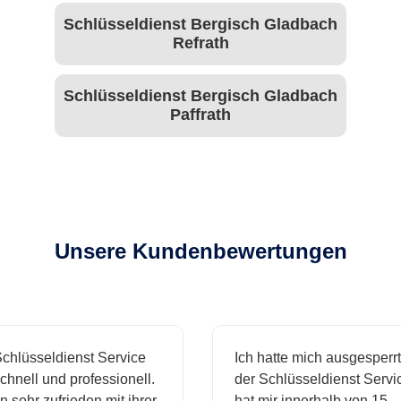
Schlüsseldienst Bergisch Gladbach
Refrath
Schlüsseldienst Bergisch Gladbach
Paffrath
Unsere Kundenbewertungen
hlüsseldienst Service
Ich hatte mich ausgesperrt 
hnell und professionell.
der Schlüsseldienst Servic
 sehr zufrieden mit ihrer
hat mir innerhalb von 15