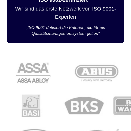
Wir sind das erste Netzwerk von ISO 9001-
Experten
„ISO 9001 definiert die Kriterien, die für ein
Qualitätsmanagementsystem gelten“