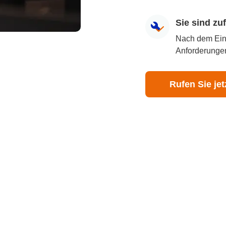
Sie sind z
Nach dem Eingr
Anforderungen
Rufen Sie jet