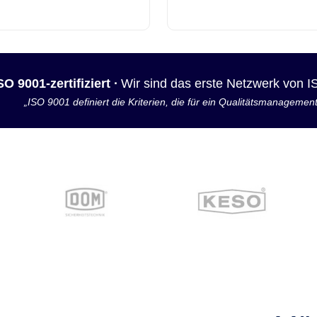
SO 9001-zertifiziert ·
Wir sind das erste Netzwerk von 
„ISO 9001 definiert die Kriterien, die für ein Qualitätsmanagemen