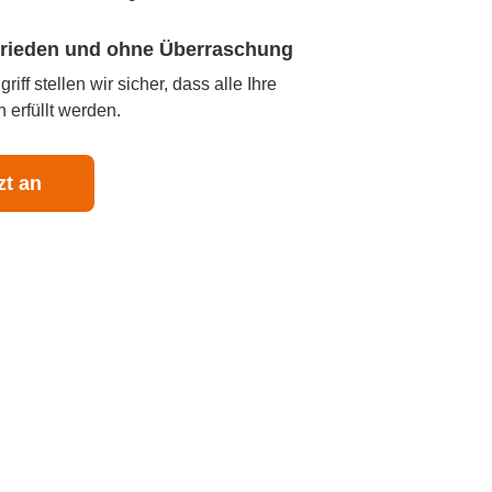
ufrieden und ohne Überraschung
iff stellen wir sicher, dass alle Ihre
 erfüllt werden.
zt an