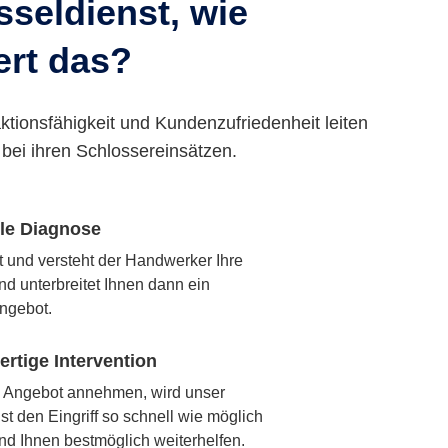
seldienst, wie
ert das?
ktionsfähigkeit und Kundenzufriedenheit leiten
bei ihren Schlossereinsätzen.
lle Diagnose
rt und versteht der Handwerker Ihre
nd unterbreitet Ihnen dann ein
ngebot.
rtige Intervention
 Angebot annehmen, wird unser
t den Eingriff so schnell wie möglich
nd Ihnen bestmöglich weiterhelfen.