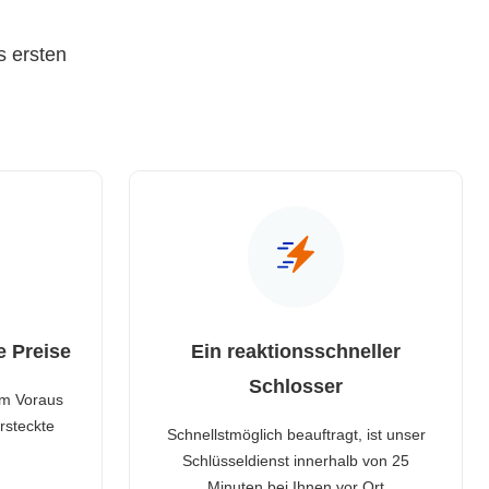
s ersten
e Preise
Ein reaktionsschneller
Schlosser
im Voraus
rsteckte
Schnellstmöglich beauftragt, ist unser
Schlüsseldienst innerhalb von 25
Minuten bei Ihnen vor Ort