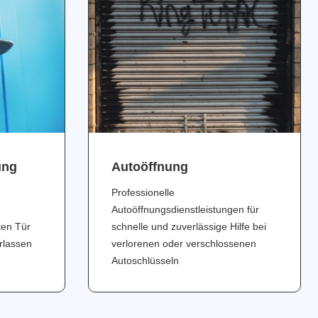
ung
Аutoöffnung
Professionelle
Autoöffnungsdienstleistungen für
ten Tür
schnelle und zuverlässige Hilfe bei
erlassen
verlorenen oder verschlossenen
Autoschlüsseln