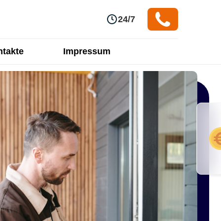
24/7
takte
Impressum