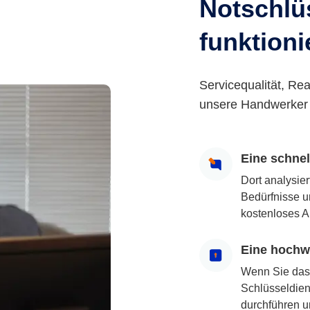
Notschlüs
funktioni
Servicequalität, Rea
unsere Handwerker 
Eine schne
Dort analysie
Bedürfnisse u
kostenloses A
Eine hochwe
Wenn Sie das
Schlüsseldiens
durchführen u