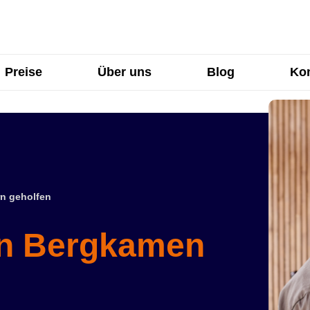
Preise
Über uns
Blog
Kon
n geholfen
in Bergkamen