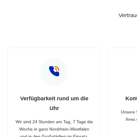
Vertrau
Verfügbarkeit rund um die
Kom
Uhr
Unsere 
ihres
Wir sind 24 Stunden am Tag, 7 Tage die
Woche in ganz Nordrhein-Westfalen
und in den Großstädten im Einsatz.