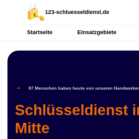
123-schluesseldienst.de
Startseite
Einsatzgebiete
87 Menschen haben heute von unseren Handwerker
Schlüsseldienst 
Mitte