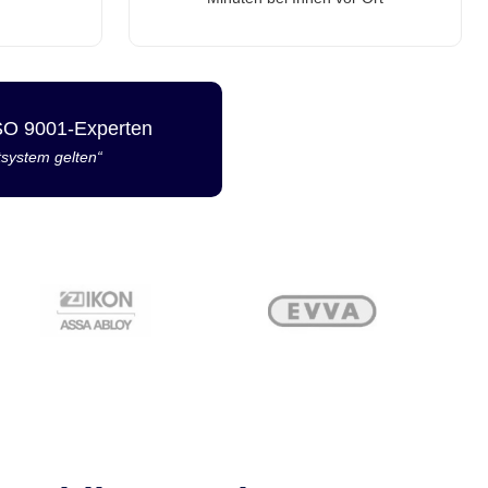
ISO 9001-Experten
tsystem gelten“