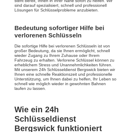
steht bereit, Ihnen in Ihrer Nähe sofort zu helfen. Wir
sind darauf spezialisiert, schnell und professionell
Lösungen für Schlüsselprobleme anzubieten.
Bedeutung sofortiger Hilfe bei
verlorenen Schlüsseln
Die sofortige Hilfe bei verlorenen Schlüsseln ist von
großer Bedeutung, da sie Ihnen ermöglicht, schnell
wieder Zugang zu Ihrem Zuhause oder Ihrem
Fahrzeug zu erhalten. Verlorene Schlüssel können zu
erheblichem Stress und Unannehmlichkeiten führen.
Mit unserem 24h Schlüsseldienst Bergswick bieten wir
Ihnen eine schnelle Reaktionszeit und professionelle
Unterstützung, um Ihnen dabei zu helfen, Ihr Leben so
schnell wie möglich wieder in gewohnten Bahnen
laufen zu lassen.
Wie ein 24h
Schlüsseldienst
Bergswick funktioniert