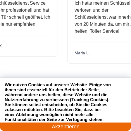
sseldienst Service
Ich hatte meinen Schlüssel
professionell und hat
verloren und der
 schnell geöffnet. Ich
Schlüsseldienst war innerhalb
nur empfehlen.
von 20 Minuten da, um mir zu
helfen. Toller Service!
Maria L.
Wir nutzen Cookies auf unserer Website. Einige von
ihnen sind essenziell für den Betrieb der Seite,
während andere uns helfen, diese Website und die
Nutzererfahrung zu verbessern (Tracking Cookies).
Sie können selbst entscheiden, ob Sie die Cookies
zulassen möchten. Bitte beachten Sie, dass bei
einer Ablehnung womöglich nicht mehr alle
24 Stunden am Tag
Funktionalitäten der Seite zur Verfügung stehen.
Jetzt anrufen!
Akzeptieren