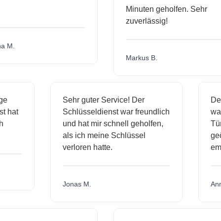
Minuten geholfen. Sehr
zuverlässig!
.
Markus B.
ässige
Sehr guter Service! Der
ienst hat
Schlüsseldienst war freundlich
 mich
und hat mir schnell geholfen,
als ich meine Schlüssel
verloren hatte.
Jonas M.