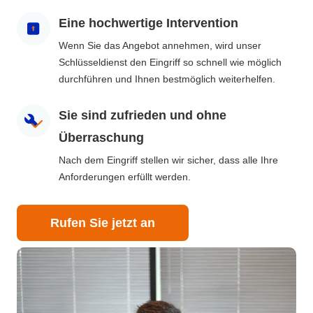
Eine hochwertige Intervention
Wenn Sie das Angebot annehmen, wird unser
Schlüsseldienst den Eingriff so schnell wie möglich
durchführen und Ihnen bestmöglich weiterhelfen.
Sie sind zufrieden und ohne
Überraschung
Nach dem Eingriff stellen wir sicher, dass alle Ihre
Anforderungen erfüllt werden.
Rufen Sie jetzt an