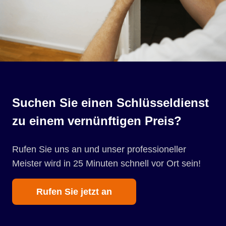
Suchen Sie einen Schlüsseldienst
zu einem vernünftigen Preis?
Rufen Sie uns an und unser professioneller
Meister wird in 25 Minuten schnell vor Ort sein!
Rufen Sie jetzt an