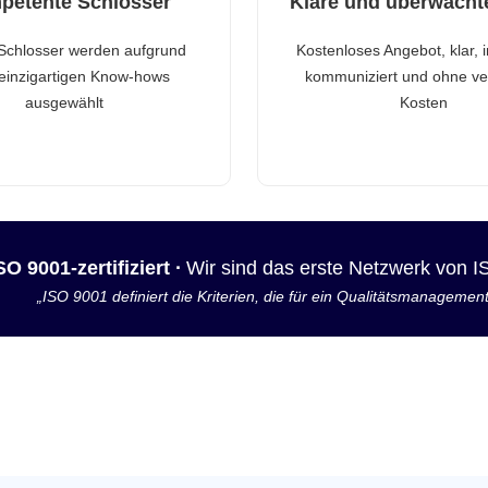
petente Schlosser
Klare und überwacht
Schlosser werden aufgrund
Kostenloses Angebot, klar, 
 einzigartigen Know-hows
kommuniziert und ohne ve
ausgewählt
Kosten
SO 9001-zertifiziert ·
Wir sind das erste Netzwerk von 
„ISO 9001 definiert die Kriterien, die für ein Qualitätsmanagemen