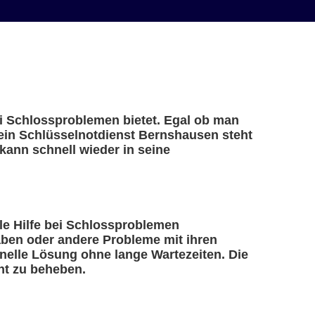
ei Schlossproblemen bietet. Egal ob man
 ein Schlüsselnotdienst Bernshausen steht
kann schnell wieder in seine
lle Hilfe bei Schlossproblemen
haben oder andere Probleme mit ihren
nelle Lösung ohne lange Wartezeiten. Die
nt zu beheben.