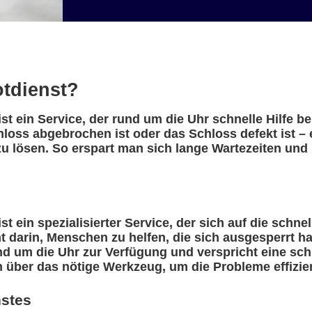
otdienst?
t ein Service, der rund um die Uhr schnelle Hilfe b
hloss abgebrochen ist oder das Schloss defekt ist –
u lösen. So erspart man sich lange Wartezeiten und 
 ein spezialisierter Service, der sich auf die schne
eht darin, Menschen zu helfen, die sich ausgesperrt 
nd um die Uhr zur Verfügung und verspricht eine sch
n über das nötige Werkzeug, um die Probleme effizie
nstes