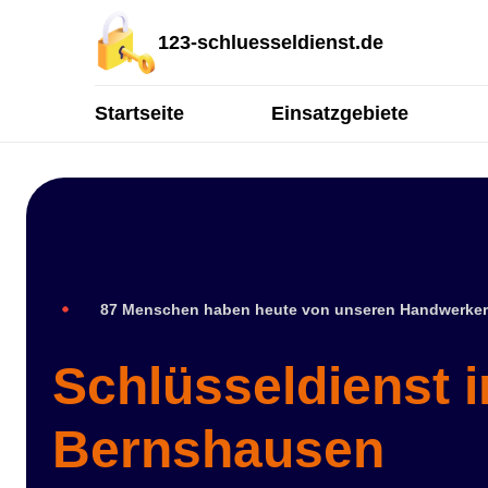
123-schluesseldienst.de
Startseite
Einsatzgebiete
87 Menschen haben heute von unseren Handwerker
Schlüsseldienst i
Bernshausen