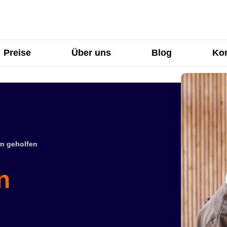
Preise
Über uns
Blog
Kon
n geholfen
n