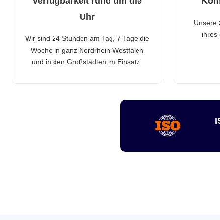
Verfügbarkeit rund um die
Kom
Uhr
Unsere 
ihres
Wir sind 24 Stunden am Tag, 7 Tage die
Woche in ganz Nordrhein-Westfalen
und in den Großstädten im Einsatz.
I