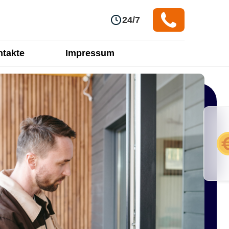
24/7
takte
Impressum