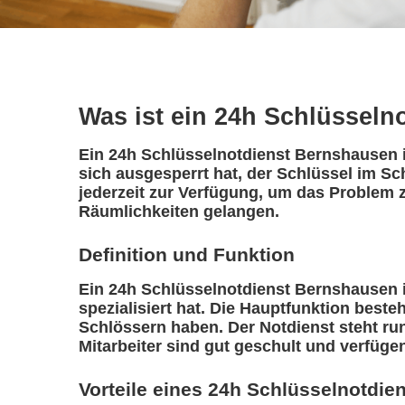
Was ist ein 24h Schlüsseln
Ein 24h Schlüsselnotdienst Bernshausen is
sich ausgesperrt hat, der Schlüssel im Sc
jederzeit zur Verfügung, um das Problem z
Räumlichkeiten gelangen.
Definition und Funktion
Ein 24h Schlüsselnotdienst Bernshausen ist
spezialisiert hat. Die Hauptfunktion best
Schlössern haben. Der Notdienst steht ru
Mitarbeiter sind gut geschult und verfüge
Vorteile eines 24h Schlüsselnotdie