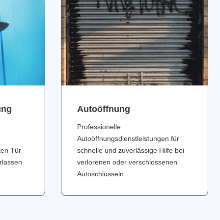
ung
Аutoöffnung
Professionelle
Autoöffnungsdienstleistungen für
ten Tür
schnelle und zuverlässige Hilfe bei
erlassen
verlorenen oder verschlossenen
Autoschlüsseln