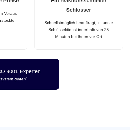
e Preise
Ein reaktionsschneller
Schlosser
im Voraus
rsteckte
Schnellstmöglich beauftragt, ist unser
Schlüsseldienst innerhalb von 25
Minuten bei Ihnen vor Ort
ISO 9001-Experten
tsystem gelten“