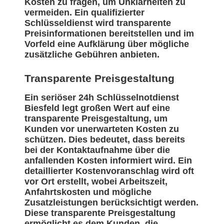
Kosten zu fragen, um Unklarheiten zu
vermeiden. Ein qualifizierter
Schlüsseldienst wird transparente
Preisinformationen bereitstellen und im
Vorfeld eine Aufklärung über mögliche
zusätzliche Gebühren anbieten.
Transparente Preisgestaltung
Ein seriöser 24h Schlüsselnotdienst
Biesfeld legt großen Wert auf eine
transparente Preisgestaltung, um
Kunden vor unerwarteten Kosten zu
schützen. Dies bedeutet, dass bereits
bei der Kontaktaufnahme über die
anfallenden Kosten informiert wird. Ein
detaillierter Kostenvoranschlag wird oft
vor Ort erstellt, wobei Arbeitszeit,
Anfahrtskosten und mögliche
Zusatzleistungen berücksichtigt werden.
Diese transparente Preisgestaltung
ermöglicht es dem Kunden, die