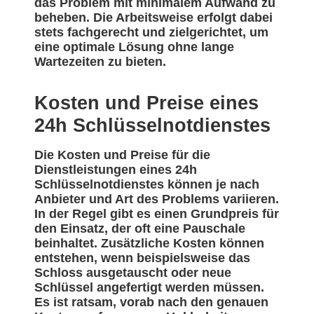
das Problem mit minimalem Aufwand zu
beheben. Die Arbeitsweise erfolgt dabei
stets fachgerecht und zielgerichtet, um
eine optimale Lösung ohne lange
Wartezeiten zu bieten.
Kosten und Preise eines
24h Schlüsselnotdienstes
Die Kosten und Preise für die
Dienstleistungen eines 24h
Schlüsselnotdienstes können je nach
Anbieter und Art des Problems variieren.
In der Regel gibt es einen Grundpreis für
den Einsatz, der oft eine Pauschale
beinhaltet. Zusätzliche Kosten können
entstehen, wenn beispielsweise das
Schloss ausgetauscht oder neue
Schlüssel angefertigt werden müssen.
Es ist ratsam, vorab nach den genauen