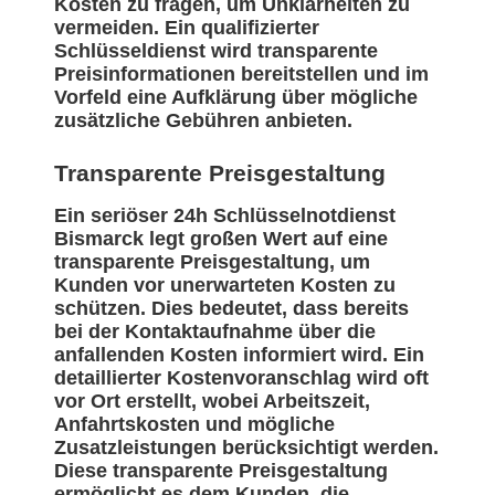
Kosten zu fragen, um Unklarheiten zu
vermeiden. Ein qualifizierter
Schlüsseldienst wird transparente
Preisinformationen bereitstellen und im
Vorfeld eine Aufklärung über mögliche
zusätzliche Gebühren anbieten.
Transparente Preisgestaltung
Ein seriöser 24h Schlüsselnotdienst
Bismarck legt großen Wert auf eine
transparente Preisgestaltung, um
Kunden vor unerwarteten Kosten zu
schützen. Dies bedeutet, dass bereits
bei der Kontaktaufnahme über die
anfallenden Kosten informiert wird. Ein
detaillierter Kostenvoranschlag wird oft
vor Ort erstellt, wobei Arbeitszeit,
Anfahrtskosten und mögliche
Zusatzleistungen berücksichtigt werden.
Diese transparente Preisgestaltung
ermöglicht es dem Kunden, die