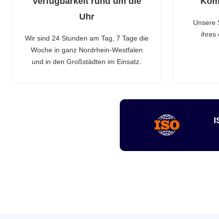
Verfügbarkeit rund um die
Kom
Uhr
Unsere 
ihres
Wir sind 24 Stunden am Tag, 7 Tage die
Woche in ganz Nordrhein-Westfalen
und in den Großstädten im Einsatz.
I