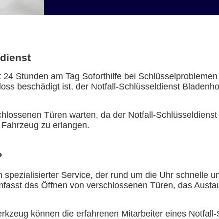
ldienst
et 24 Stunden am Tag Soforthilfe bei Schlüsselproblemen
oss beschädigt ist, der Notfall-Schlüsseldienst Bladenho
lossenen Türen warten, da der Notfall-Schlüsseldienst Bl
 Fahrzeug zu erlangen.
?
in spezialisierter Service, der rund um die Uhr schnelle 
umfasst das Öffnen von verschlossenen Türen, das Aust
kzeug können die erfahrenen Mitarbeiter eines Notfall-S