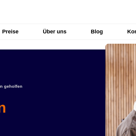
Preise
Über uns
Blog
Kon
n geholfen
n