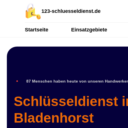
123-schluesseldienst.de
Startseite
Einsatzgebiete
87 Menschen haben heute von unseren Handwerker
Schlüsseldienst i
Bladenhorst