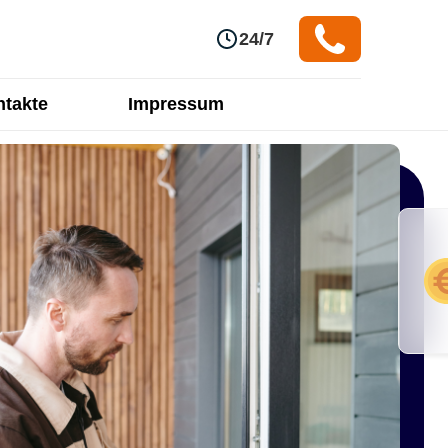
24/7
takte
Impressum