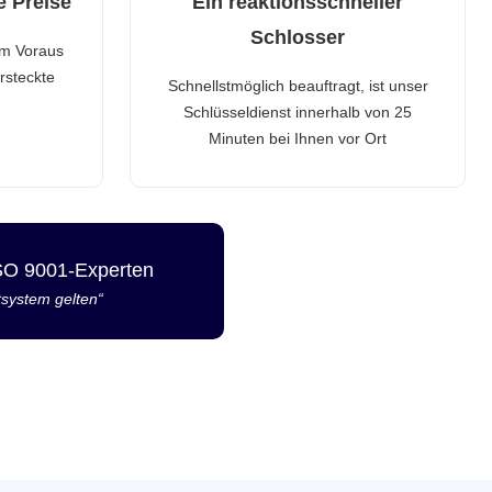
e Preise
Ein reaktionsschneller
Schlosser
im Voraus
rsteckte
Schnellstmöglich beauftragt, ist unser
Schlüsseldienst innerhalb von 25
Minuten bei Ihnen vor Ort
ISO 9001-Experten
tsystem gelten“