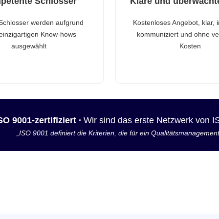
petente Schlosser
Klare und überwacht
Schlosser werden aufgrund
Kostenloses Angebot, klar, 
 einzigartigen Know-hows
kommuniziert und ohne ve
ausgewählt
Kosten
SO 9001-zertifiziert ·
Wir sind das erste Netzwerk von 
„ISO 9001 definiert die Kriterien, die für ein Qualitätsmanagemen