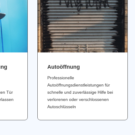
ung
Аutoöffnung
Professionelle
Autoöffnungsdienstleistungen für
ten Tür
schnelle und zuverlässige Hilfe bei
erlassen
verlorenen oder verschlossenen
Autoschlüsseln