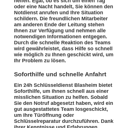
helfen. Egal, ob es sich um einen Tag
oder eine Nacht handelt, Sie können den
Notdienst anrufen und Ihre Situation
schildern. Die freundlichen Mitarbeiter
am anderen Ende der Leitung stehen
Ihnen zur Verfügung und nehmen alle
notwendigen Informationen entgegen.
Durch die schnelle Reaktion des Teams
wird gewährleistet, dass Hilfe so schnell
wie möglich zu Ihnen geschickt wird, um
Ihr Problem zu lösen.
Soforthilfe und schnelle Anfahrt
Ein 24h Schlüsseldienst Blasheim bietet
Soforthilfe, um Ihnen schnell aus einer
misslichen Situation zu helfen. Sobald
Sie den Notruf abgesetzt haben, wird ein
gut ausgestattetes Team losgeschickt,
um Ihre Türöffnung oder
Schlüsselreparatur durchzuführen. Dank
ihrer Kenntnisse und Erfahrungen