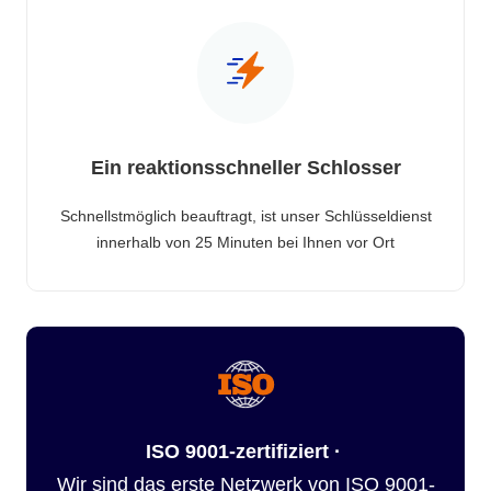
Ein reaktionsschneller Schlosser
Schnellstmöglich beauftragt, ist unser Schlüsseldienst
innerhalb von 25 Minuten bei Ihnen vor Ort
ISO 9001-zertifiziert ·
Wir sind das erste Netzwerk von ISO 9001-