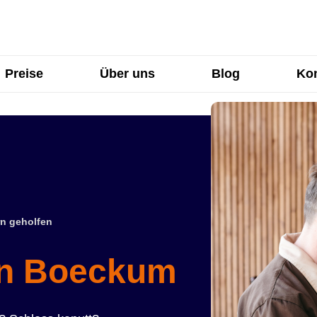
Preise
Über uns
Blog
Kon
n geholfen
in Boeckum