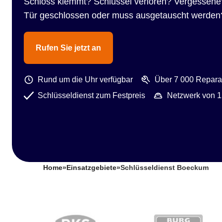
Schloss klemmt? Schlüssel verloren? Vergessene
Tür geschlossen oder muss ausgetauscht werden
Rufen Sie jetzt an
Rund um die Uhr verfügbar
Über 7 000 Reparat
Schlüsseldienst zum Festpreis
Netzwerk von 1
Home
»
Einsatzgebiete
»
Schlüsseldienst Boeckum