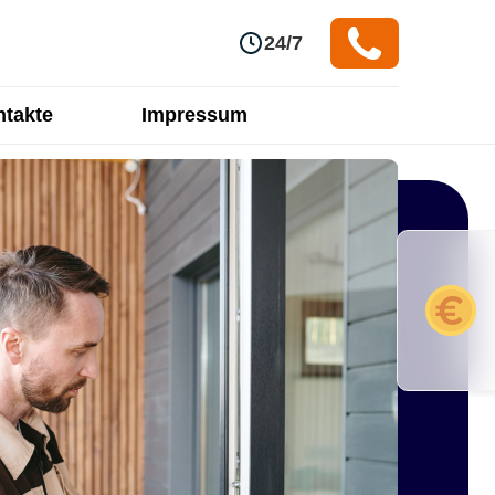
24/7
takte
Impressum