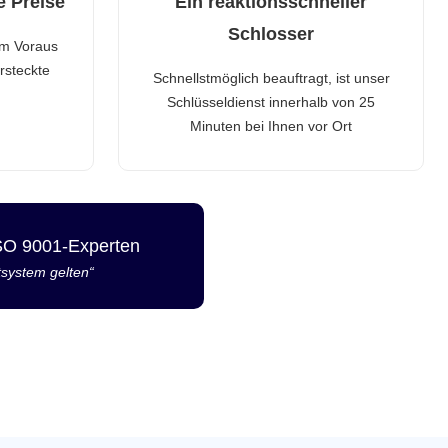
e Preise
Ein reaktionsschneller
Schlosser
im Voraus
rsteckte
Schnellstmöglich beauftragt, ist unser
Schlüsseldienst innerhalb von 25
Minuten bei Ihnen vor Ort
ISO 9001-Experten
tsystem gelten“