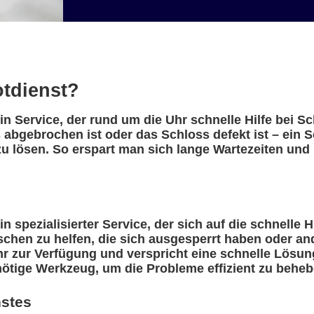
otdienst?
n Service, der rund um die Uhr schnelle Hilfe bei S
s abgebrochen ist oder das Schloss defekt ist – ein
u lösen. So erspart man sich lange Wartezeiten und 
 spezialisierter Service, der sich auf die schnelle H
nschen zu helfen, die sich ausgesperrt haben oder a
r zur Verfügung und verspricht eine schnelle Lösung
nötige Werkzeug, um die Probleme effizient zu beheb
nstes