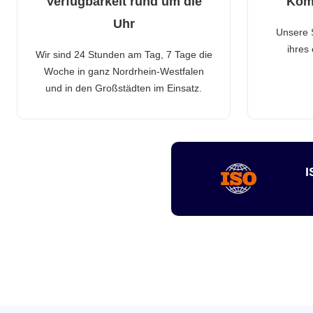
Verfügbarkeit rund um die
Kom
Uhr
Unsere 
ihres
Wir sind 24 Stunden am Tag, 7 Tage die
Woche in ganz Nordrhein-Westfalen
und in den Großstädten im Einsatz.
I