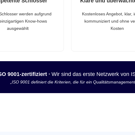
petente Schlosser
Klare und überwacht
Schlosser werden aufgrund
Kostenloses Angebot, klar, 
 einzigartigen Know-hows
kommuniziert und ohne ve
ausgewählt
Kosten
SO 9001-zertifiziert ·
Wir sind das erste Netzwerk von 
„ISO 9001 definiert die Kriterien, die für ein Qualitätsmanagemen