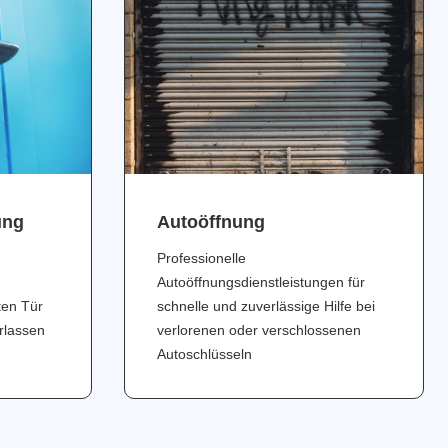
ung
Аutoöffnung
Professionelle
Autoöffnungsdienstleistungen für
ten Tür
schnelle und zuverlässige Hilfe bei
erlassen
verlorenen oder verschlossenen
Autoschlüsseln