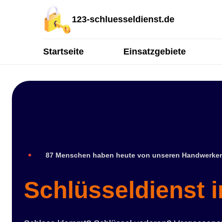
123-schluesseldienst.de
Startseite
Einsatzgebiete
87 Menschen haben heute von unseren Handwerker
Schlüsseldienst 