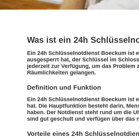
Was ist ein 24h Schlüsseln
Ein 24h Schlüsselnotdienst Boeckum ist ei
ausgesperrt hat, der Schlüssel im Schlos
jederzeit zur Verfügung, um das Problem z
Räumlichkeiten gelangen.
Definition und Funktion
Ein 24h Schlüsselnotdienst Boeckum ist ein
hat. Die Hauptfunktion besteht darin, Me
haben. Der Notdienst steht rund um die Uh
sind gut geschult und verfügen über das 
Vorteile eines 24h Schlüsselnotdie