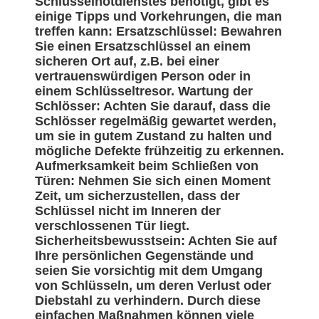
Schlüsselnotdienstes benötigt, gibt es
einige Tipps und Vorkehrungen, die man
treffen kann: Ersatzschlüssel: Bewahren
Sie einen Ersatzschlüssel an einem
sicheren Ort auf, z.B. bei einer
vertrauenswürdigen Person oder in
einem Schlüsseltresor. Wartung der
Schlösser: Achten Sie darauf, dass die
Schlösser regelmäßig gewartet werden,
um sie in gutem Zustand zu halten und
mögliche Defekte frühzeitig zu erkennen.
Aufmerksamkeit beim Schließen von
Türen: Nehmen Sie sich einen Moment
Zeit, um sicherzustellen, dass der
Schlüssel nicht im Inneren der
verschlossenen Tür liegt.
Sicherheitsbewusstsein: Achten Sie auf
Ihre persönlichen Gegenstände und
seien Sie vorsichtig mit dem Umgang
von Schlüsseln, um deren Verlust oder
Diebstahl zu verhindern. Durch diese
einfachen Maßnahmen können viele