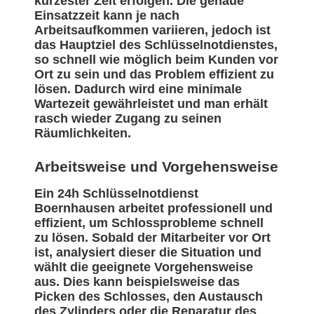
kürzester Zeit erfolgen. Die genaue
Einsatzzeit kann je nach
Arbeitsaufkommen variieren, jedoch ist
das Hauptziel des Schlüsselnotdienstes,
so schnell wie möglich beim Kunden vor
Ort zu sein und das Problem effizient zu
lösen. Dadurch wird eine minimale
Wartezeit gewährleistet und man erhält
rasch wieder Zugang zu seinen
Räumlichkeiten.
Arbeitsweise und Vorgehensweise
Ein 24h Schlüsselnotdienst
Boernhausen arbeitet professionell und
effizient, um Schlossprobleme schnell
zu lösen. Sobald der Mitarbeiter vor Ort
ist, analysiert dieser die Situation und
wählt die geeignete Vorgehensweise
aus. Dies kann beispielsweise das
Picken des Schlosses, den Austausch
des Zylinders oder die Reparatur des