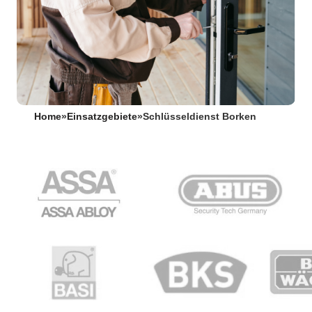
Home
»
Einsatzgebiete
»
Schlüsseldienst Borken