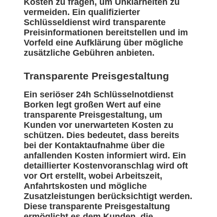
Kosten zu fragen, um Unklarheiten zu
vermeiden. Ein qualifizierter
Schlüsseldienst wird transparente
Preisinformationen bereitstellen und im
Vorfeld eine Aufklärung über mögliche
zusätzliche Gebühren anbieten.
Transparente Preisgestaltung
Ein seriöser 24h Schlüsselnotdienst
Borken legt großen Wert auf eine
transparente Preisgestaltung, um
Kunden vor unerwarteten Kosten zu
schützen. Dies bedeutet, dass bereits
bei der Kontaktaufnahme über die
anfallenden Kosten informiert wird. Ein
detaillierter Kostenvoranschlag wird oft
vor Ort erstellt, wobei Arbeitszeit,
Anfahrtskosten und mögliche
Zusatzleistungen berücksichtigt werden.
Diese transparente Preisgestaltung
ermöglicht es dem Kunden, die