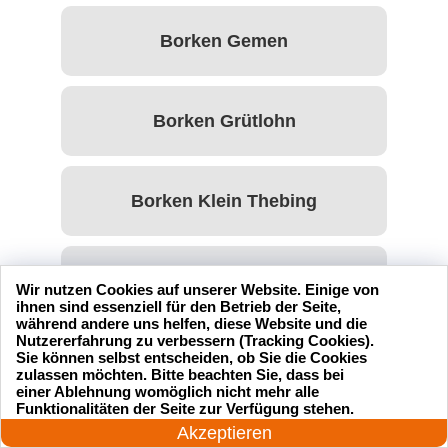
Borken Gemen
Borken Grütlohn
Borken Klein Thebing
Borken Marbeck
Wir nutzen Cookies auf unserer Website. Einige von
ihnen sind essenziell für den Betrieb der Seite,
während andere uns helfen, diese Website und die
Nutzererfahrung zu verbessern (Tracking Cookies).
Sie können selbst entscheiden, ob Sie die Cookies
Borken Weseke
zulassen möchten. Bitte beachten Sie, dass bei
einer Ablehnung womöglich nicht mehr alle
24 Stunden am Tag
Funktionalitäten der Seite zur Verfügung stehen.
Jetzt anrufen!
Akzeptieren