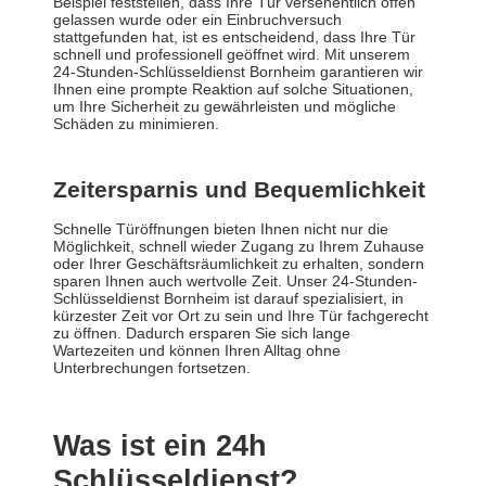
Beispiel feststellen, dass Ihre Tür versehentlich offen
gelassen wurde oder ein Einbruchversuch
stattgefunden hat, ist es entscheidend, dass Ihre Tür
schnell und professionell geöffnet wird. Mit unserem
24-Stunden-Schlüsseldienst Bornheim garantieren wir
Ihnen eine prompte Reaktion auf solche Situationen,
um Ihre Sicherheit zu gewährleisten und mögliche
Schäden zu minimieren.
Zeitersparnis und Bequemlichkeit
Schnelle Türöffnungen bieten Ihnen nicht nur die
Möglichkeit, schnell wieder Zugang zu Ihrem Zuhause
oder Ihrer Geschäftsräumlichkeit zu erhalten, sondern
sparen Ihnen auch wertvolle Zeit. Unser 24-Stunden-
Schlüsseldienst Bornheim ist darauf spezialisiert, in
kürzester Zeit vor Ort zu sein und Ihre Tür fachgerecht
zu öffnen. Dadurch ersparen Sie sich lange
Wartezeiten und können Ihren Alltag ohne
Unterbrechungen fortsetzen.
Was ist ein 24h
Schlüsseldienst?