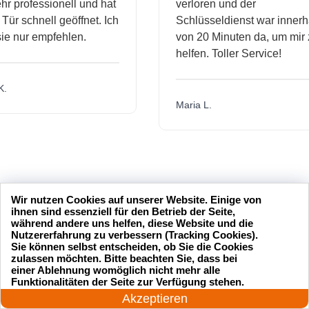
rofessionell und hat
verloren und der
schnell geöffnet. Ich
Schlüsseldienst war innerhalb
nur empfehlen.
von 20 Minuten da, um mir zu
helfen. Toller Service!
Maria L.
Wir nutzen Cookies auf unserer Website. Einige von
ihnen sind essenziell für den Betrieb der Seite,
während andere uns helfen, diese Website und die
Nutzererfahrung zu verbessern (Tracking Cookies).
Sie können selbst entscheiden, ob Sie die Cookies
zulassen möchten. Bitte beachten Sie, dass bei
einer Ablehnung womöglich nicht mehr alle
24 Stunden am Tag
Funktionalitäten der Seite zur Verfügung stehen.
Jetzt anrufen!
Akzeptieren