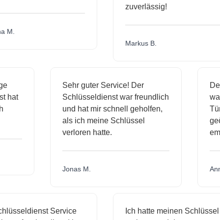
zuverlässig!
.
Markus B.
ässige
Sehr guter Service! Der
ienst hat
Schlüsseldienst war freundlich
 mich
und hat mir schnell geholfen,
als ich meine Schlüssel
verloren hatte.
Jonas M.
sseldienst Service
Ich hatte meinen Schlüssel