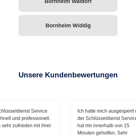
Bornheim Waldorf
Bornheim Widdig
Unsere Kundenbewertungen
sseldienst Service
Ich hatte mich ausgesperrt und
l und professionell.
der Schlüsseldienst Service
hr zufrieden mit ihrer
hat mir innerhalb von 15
Minuten geholfen. Sehr