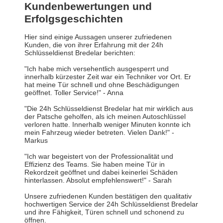
Kundenbewertungen und
Erfolgsgeschichten
Hier sind einige Aussagen unserer zufriedenen
Kunden, die von ihrer Erfahrung mit der 24h
Schlüsseldienst Bredelar berichten:
"Ich habe mich versehentlich ausgesperrt und
innerhalb kürzester Zeit war ein Techniker vor Ort. Er
hat meine Tür schnell und ohne Beschädigungen
geöffnet. Toller Service!" - Anna
"Die 24h Schlüsseldienst Bredelar hat mir wirklich aus
der Patsche geholfen, als ich meinen Autoschlüssel
verloren hatte. Innerhalb weniger Minuten konnte ich
mein Fahrzeug wieder betreten. Vielen Dank!" -
Markus
"Ich war begeistert von der Professionalität und
Effizienz des Teams. Sie haben meine Tür in
Rekordzeit geöffnet und dabei keinerlei Schäden
hinterlassen. Absolut empfehlenswert!" - Sarah
Unsere zufriedenen Kunden bestätigen den qualitativ
hochwertigen Service der 24h Schlüsseldienst Bredelar
und ihre Fähigkeit, Türen schnell und schonend zu
öffnen.