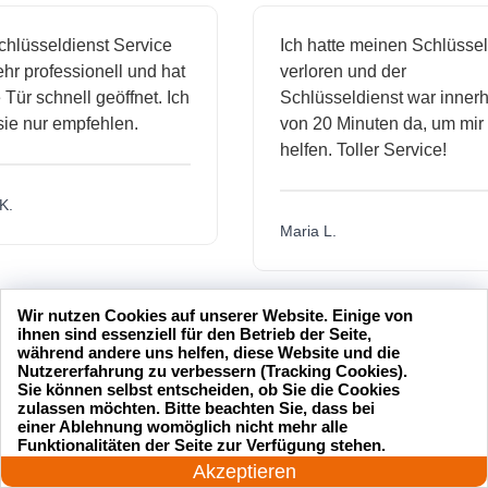
sseldienst Service
Ich hatte meinen Schlüssel
professionell und hat
verloren und der
 schnell geöffnet. Ich
Schlüsseldienst war innerhalb
nur empfehlen.
von 20 Minuten da, um mir zu
helfen. Toller Service!
Maria L.
Wir nutzen Cookies auf unserer Website. Einige von
ihnen sind essenziell für den Betrieb der Seite,
während andere uns helfen, diese Website und die
Nutzererfahrung zu verbessern (Tracking Cookies).
Sie können selbst entscheiden, ob Sie die Cookies
zulassen möchten. Bitte beachten Sie, dass bei
einer Ablehnung womöglich nicht mehr alle
24 Stunden am Tag
Funktionalitäten der Seite zur Verfügung stehen.
Jetzt anrufen!
Akzeptieren