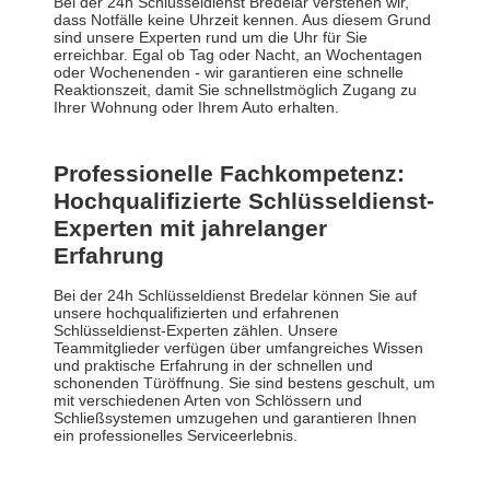
Bei der 24h Schlüsseldienst Bredelar verstehen wir,
dass Notfälle keine Uhrzeit kennen. Aus diesem Grund
sind unsere Experten rund um die Uhr für Sie
erreichbar. Egal ob Tag oder Nacht, an Wochentagen
oder Wochenenden - wir garantieren eine schnelle
Reaktionszeit, damit Sie schnellstmöglich Zugang zu
Ihrer Wohnung oder Ihrem Auto erhalten.
Professionelle Fachkompetenz:
Hochqualifizierte Schlüsseldienst-
Experten mit jahrelanger
Erfahrung
Bei der 24h Schlüsseldienst Bredelar können Sie auf
unsere hochqualifizierten und erfahrenen
Schlüsseldienst-Experten zählen. Unsere
Teammitglieder verfügen über umfangreiches Wissen
und praktische Erfahrung in der schnellen und
schonenden Türöffnung. Sie sind bestens geschult, um
mit verschiedenen Arten von Schlössern und
Schließsystemen umzugehen und garantieren Ihnen
ein professionelles Serviceerlebnis.