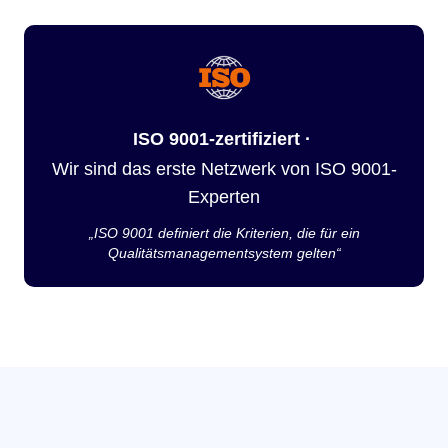
ISO 9001-zertifiziert ·
Wir sind das erste Netzwerk von ISO 9001-
Experten
„ISO 9001 definiert die Kriterien, die für ein
Qualitätsmanagementsystem gelten“