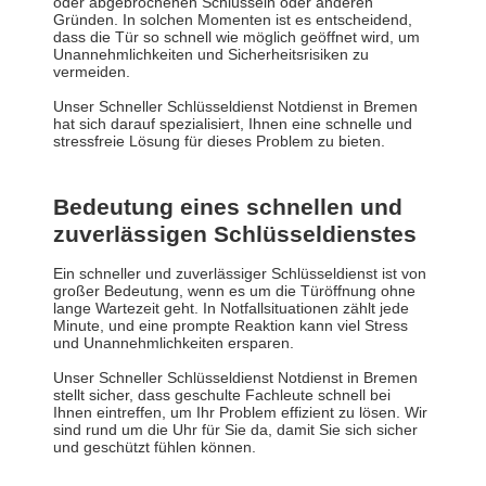
oder abgebrochenen Schlüsseln oder anderen
Gründen. In solchen Momenten ist es entscheidend,
dass die Tür so schnell wie möglich geöffnet wird, um
Unannehmlichkeiten und Sicherheitsrisiken zu
vermeiden.
Unser Schneller Schlüsseldienst Notdienst in Bremen
hat sich darauf spezialisiert, Ihnen eine schnelle und
stressfreie Lösung für dieses Problem zu bieten.
Bedeutung eines schnellen und
zuverlässigen Schlüsseldienstes
Ein schneller und zuverlässiger Schlüsseldienst ist von
großer Bedeutung, wenn es um die Türöffnung ohne
lange Wartezeit geht. In Notfallsituationen zählt jede
Minute, und eine prompte Reaktion kann viel Stress
und Unannehmlichkeiten ersparen.
Unser Schneller Schlüsseldienst Notdienst in Bremen
stellt sicher, dass geschulte Fachleute schnell bei
Ihnen eintreffen, um Ihr Problem effizient zu lösen. Wir
sind rund um die Uhr für Sie da, damit Sie sich sicher
und geschützt fühlen können.