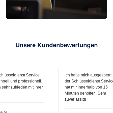
Unsere Kundenbewertungen
sseldienst Service
Ich hatte mich ausgesperrt und
l und professionell.
der Schlüsseldienst Service
hr zufrieden mit ihrer
hat mir innerhalb von 15
Minuten geholfen. Sehr
zuverlässig!
.