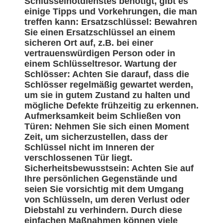
Schlüsselnotdienstes benötigt, gibt es
einige Tipps und Vorkehrungen, die man
treffen kann: Ersatzschlüssel: Bewahren
Sie einen Ersatzschlüssel an einem
sicheren Ort auf, z.B. bei einer
vertrauenswürdigen Person oder in
einem Schlüsseltresor. Wartung der
Schlösser: Achten Sie darauf, dass die
Schlösser regelmäßig gewartet werden,
um sie in gutem Zustand zu halten und
mögliche Defekte frühzeitig zu erkennen.
Aufmerksamkeit beim Schließen von
Türen: Nehmen Sie sich einen Moment
Zeit, um sicherzustellen, dass der
Schlüssel nicht im Inneren der
verschlossenen Tür liegt.
Sicherheitsbewusstsein: Achten Sie auf
Ihre persönlichen Gegenstände und
seien Sie vorsichtig mit dem Umgang
von Schlüsseln, um deren Verlust oder
Diebstahl zu verhindern. Durch diese
einfachen Maßnahmen können viele