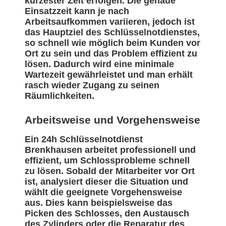
kürzester Zeit erfolgen. Die genaue
Einsatzzeit kann je nach
Arbeitsaufkommen variieren, jedoch ist
das Hauptziel des Schlüsselnotdienstes,
so schnell wie möglich beim Kunden vor
Ort zu sein und das Problem effizient zu
lösen. Dadurch wird eine minimale
Wartezeit gewährleistet und man erhält
rasch wieder Zugang zu seinen
Räumlichkeiten.
Arbeitsweise und Vorgehensweise
Ein 24h Schlüsselnotdienst
Brenkhausen arbeitet professionell und
effizient, um Schlossprobleme schnell
zu lösen. Sobald der Mitarbeiter vor Ort
ist, analysiert dieser die Situation und
wählt die geeignete Vorgehensweise
aus. Dies kann beispielsweise das
Picken des Schlosses, den Austausch
des Zylinders oder die Reparatur des