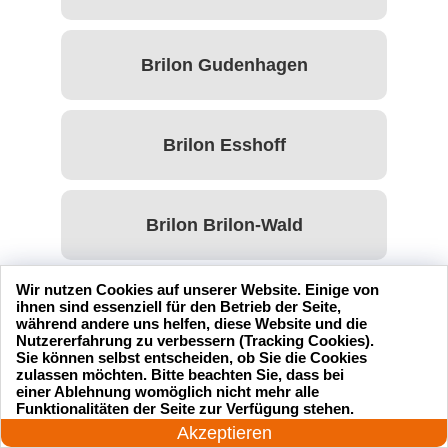
Brilon Gudenhagen
Brilon Esshoff
Brilon Brilon-Wald
Wir nutzen Cookies auf unserer Website. Einige von
Brilon Bontkirchen
ihnen sind essenziell für den Betrieb der Seite,
während andere uns helfen, diese Website und die
Nutzererfahrung zu verbessern (Tracking Cookies).
Sie können selbst entscheiden, ob Sie die Cookies
zulassen möchten. Bitte beachten Sie, dass bei
Brilon Wülfte
einer Ablehnung womöglich nicht mehr alle
24 Stunden am Tag
Funktionalitäten der Seite zur Verfügung stehen.
Jetzt anrufen!
Akzeptieren